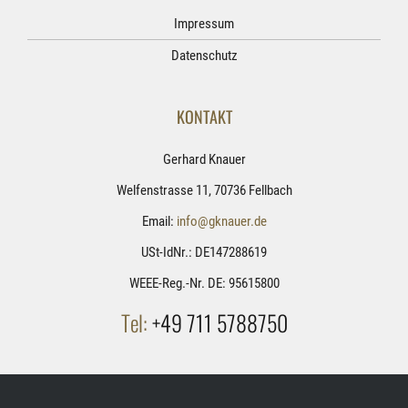
Impressum
Datenschutz
KONTAKT
Gerhard Knauer
Welfenstrasse 11, 70736 Fellbach
Email:
info@gknauer.de
USt-IdNr.: DE147288619
WEEE-Reg.-Nr. DE: 95615800
Tel:
+49 711 5788750