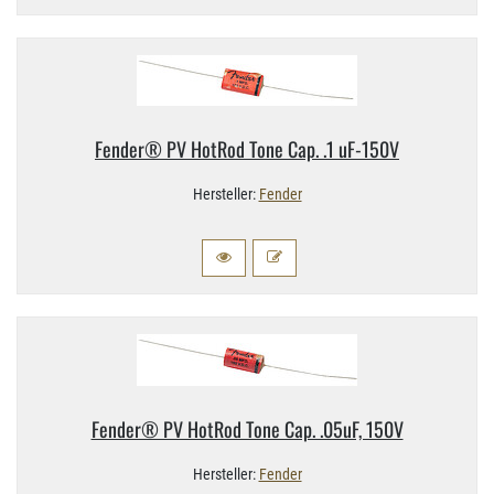
Fender® PV HotRod Tone Cap. .1 uF-​150V
Hersteller:
Fender
Fender® PV HotRod Tone Cap. .05uF, 150V
Hersteller:
Fender