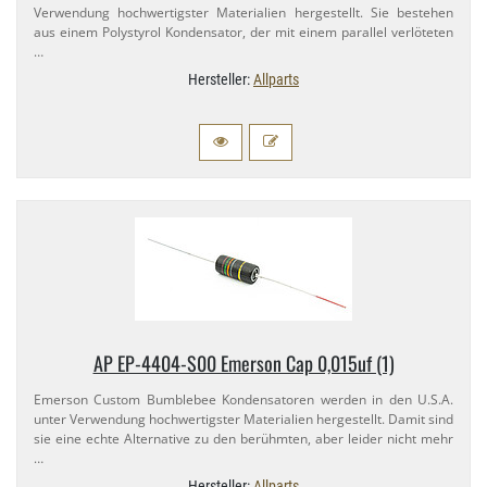
Verwendung hochwertigster Materialien hergestellt. Sie bestehen
aus einem Polystyrol Kondensator, der mit einem parallel verlöteten
…
Hersteller:
Allparts
AP EP-​4404-​S00 Emerson Cap 0,​015uf (1)
Emerson Custom Bumblebee Kondensatoren werden in den U.​S.A.
unter Verwendung hochwertigster Materialien hergestellt. Damit sind
sie eine echte Alternative zu den berühmten, aber leider nicht mehr
…
Hersteller:
Allparts