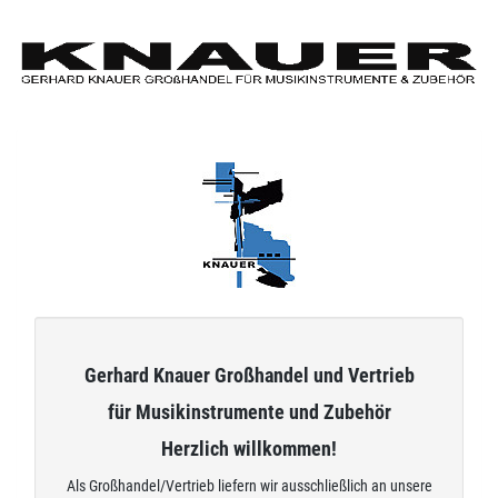
Zum
Hauptinhalt
springen
Gerhard Knauer Großhandel und Vertrieb
für Musikinstrumente und Zubehör
Herzlich willkommen!
Als Großhandel/Vertrieb liefern wir ausschließlich an unsere