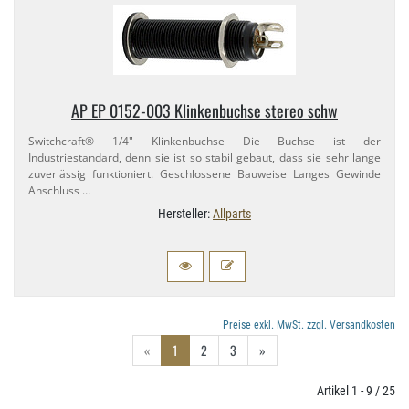
AP EP 0152-​003 Klinkenbuchse stereo schw
Switchcraft® 1/​4" Klinkenbuchse Die Buchse ist der
Industriestandard, denn sie ist so stabil gebaut, dass sie sehr lange
zuverlässig funktioniert. Geschlossene Bauweise Langes Gewinde
Anschluss …
Hersteller:
Allparts
Preise exkl. MwSt. zzgl. Versandkosten
«
1
2
3
»
Artikel 1 - 9 / 25