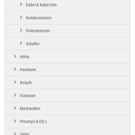
Kabel & Kabel Kits
Kondensatoren
Potentiometer
Schalter
Hälse
Hardware
Knöpfe
Korpusse
Mechaniken
Preamps & EQ´s
Sättel