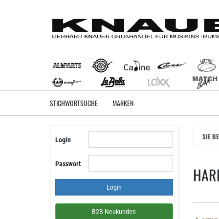
Zum
Hauptinhalt
springen
STICHWORTSUCHE
MARKEN
SIE B
Login
Passwort
HAR
B2B Neukunden