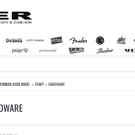
EFINDEN SICH HIER:
START
HARDWARE
DWARE