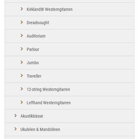
Kirkland® Westerngitarren
Dreadnought
Auditorium
Parlour
Jumbo
Traveller
12-string Westerngitarren
Lefthand Westerngitarren
Akustikbässe
Ukulelen & Mandolinen