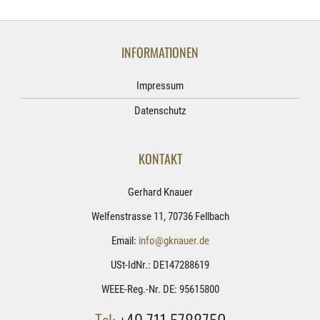
INFORMATIONEN
Impressum
Datenschutz
KONTAKT
Gerhard Knauer
Welfenstrasse 11, 70736 Fellbach
Email:
info@gknauer.de
USt-IdNr.: DE147288619
WEEE-Reg.-Nr. DE: 95615800
Tel:
+49 711 5788750