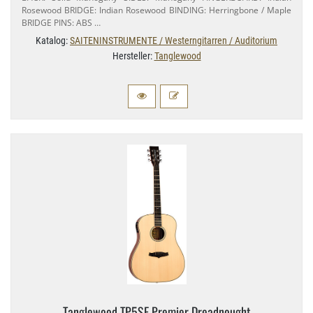
Rosewood BRIDGE: Indian Rosewood BINDING: Herringbone / Maple
BRIDGE PINS: ABS …
Katalog:
SAITENINSTRUMENTE / Westerngitarren / Auditorium
Hersteller:
Tanglewood
Tanglewood TP5SE Premier Dreadnought