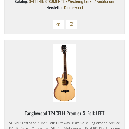
Katalog:
SAITENINSTRUMENTE / Westerngitarren / Auditorium
Hersteller:
Tanglewood
Tanglewood TP4CELH Premier S. Folk LEFT
SHAPE: Lefthand Super Folk Cutaway TOP: Solid Englemann Spruce
BACK: Solid Mahogany SIDES: Mahogany FINGERBOARD: Indian