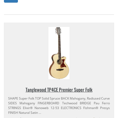
Tanglewood TP4CE Premier Super Folk
SHAPE Super Folk TOP Solid Spruce BACK Mahogany, Radiused Curve
SIDES Mahogany FINGERBOARD Techwood BRIDGE Pau Ferro
STRINGS Elixir® Nanoweb 12-​53 ELECTRONICS Fishman® Presys
FINISH Natural Satin …