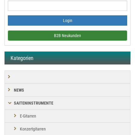
B2B Neukunden
Kategorien
NEWS
SAITENINSTRUMENTE
E-Gitarren
Konzertgitarren