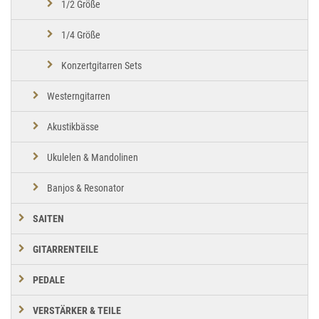
1/2 Größe
1/4 Größe
Konzertgitarren Sets
Westerngitarren
Akustikbässe
Ukulelen & Mandolinen
Banjos & Resonator
SAITEN
GITARRENTEILE
PEDALE
VERSTÄRKER & TEILE