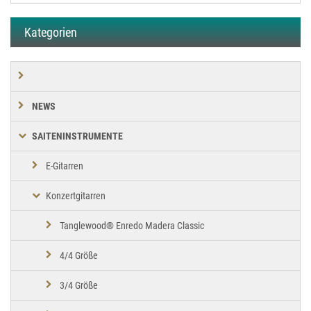
Kategorien
NEWS
SAITENINSTRUMENTE
E-Gitarren
Konzertgitarren
Tanglewood® Enredo Madera Classic
4/4 Größe
3/4 Größe