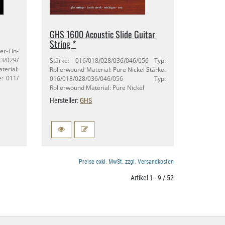
GHS 1600 Acoustic Slide Guitar
String *
-​Tin-​
/​029/​
Stärke: 016/​018/​028/​036/​046/​056 Typ:
erial:
Rollerwound Material: Pure Nickel Stärke:
: 011/​
016/​018/​028/​036/​046/​056 Typ:
Rollerwound Material: Pure Nickel
Hersteller:
GHS
Preise exkl. MwSt. zzgl. Versandkosten
Artikel 1 - 9 / 52