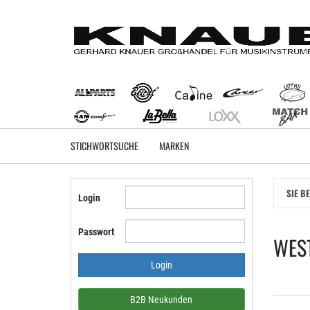
Zum
Hauptinhalt
springen
STICHWORTSUCHE
MARKEN
SIE B
Login
Passwort
WES
B2B Neukunden