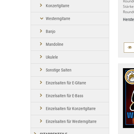
Round
Konzertgitarre
Stärke
Roundw
Westerngitarre
Herste
Banjo
Mandoline
Ukulele
Sonstige Saiten
Einzelsaiten für E-Gitarre
Einzelsaiten für E-Bass
Einzelsaiten für Konzertgitarre
Einzelsaiten für Westerngitarre