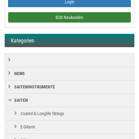
B2B Neukunden
Kategorien
NEWS
SAITENINSTRUMENTE
SAITEN
Coated & Longlife Strings
E-Gitarre