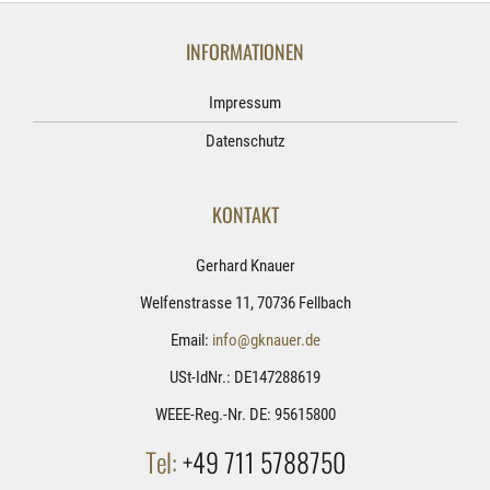
INFORMATIONEN
Impressum
Datenschutz
KONTAKT
Gerhard Knauer
Welfenstrasse 11, 70736 Fellbach
Email:
info@gknauer.de
USt-IdNr.: DE147288619
WEEE-Reg.-Nr. DE: 95615800
Tel:
+49 711 5788750