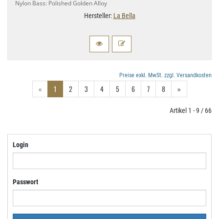
Nylon Bass: Polished Golden Alloy
Hersteller:
La Bella
Preise exkl. MwSt. zzgl. Versandkosten
«
1
2
3
4
5
6
7
8
»
Artikel 1 - 9 / 66
Login
Passwort