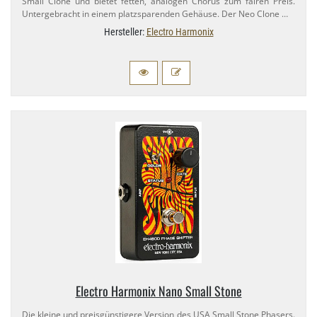
Small Clone und bietet fetten, analogen Chorus zum fairen Preis.
Untergebracht in einem platzsparenden Gehäuse. Der Neo Clone …
Hersteller:
Electro Harmonix
Electro Harmonix Nano Small Stone
Die kleine und preisgünstigere Version des USA Small Stone Phasers.