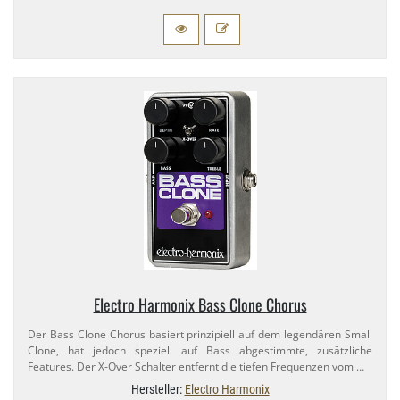
Electro Harmonix Bass Clone Chorus
Der Bass Clone Chorus basiert prinzipiell auf dem legendären Small
Clone, hat jedoch speziell auf Bass abgestimmte, zusätzliche
Features. Der X-​Over Schalter entfernt die tiefen Frequenzen vom …
Hersteller:
Electro Harmonix