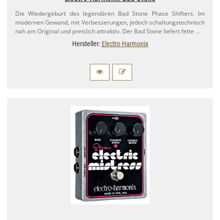
Die Wiedergeburt des legendären Bad Stone Phase Shifters. Im
modernen Gewand, mit Verbesserungen, jedoch schaltungstechnisch
nah am Original und preislich attraktiv. Der Bad Stone liefert fette …
Hersteller:
Electro Harmonix