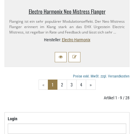
Electro Harmonix Neo Mistress Flanger
Flanging ist ein sehr populärer Modulationseffekt. Der Neo Mistress
Flanger erinnert im Klang stark an das EHX Urgestein Electric
Mistress, ist regelbar in Rate und Feedback und lässt sich sehr …
Hersteller:
Electro Harmonix
Preise exkl. MwSt. zzgl. Versandkosten
«
1
2
3
4
»
Artikel 1 - 9 / 28
Login