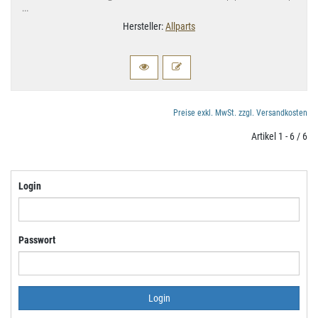
…
Hersteller:
Allparts
Preise exkl. MwSt. zzgl. Versandkosten
Artikel 1 - 6 / 6
Login
Passwort