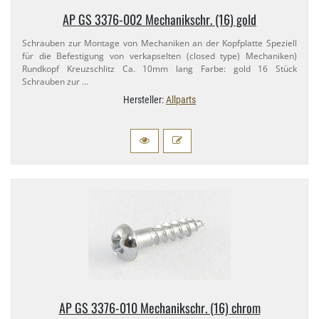
AP GS 3376-​002 Mechanikschr. (16) gold
Schrauben zur Montage von Mechaniken an der Kopfplatte Speziell
für die Befestigung von verkapselten (closed type) Mechaniken)
Rundkopf Kreuzschlitz Ca. 10mm lang Farbe: gold 16 Stück
Schrauben zur …
Hersteller:
Allparts
AP GS 3376-​010 Mechanikschr. (16) chrom