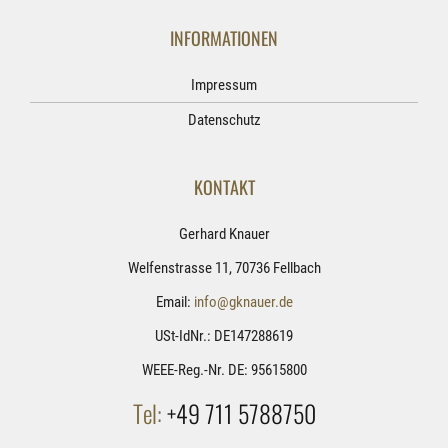
INFORMATIONEN
Impressum
Datenschutz
KONTAKT
Gerhard Knauer
Welfenstrasse 11, 70736 Fellbach
Email:
info@gknauer.de
USt-IdNr.: DE147288619
WEEE-Reg.-Nr. DE: 95615800
Tel:
+49 711 5788750