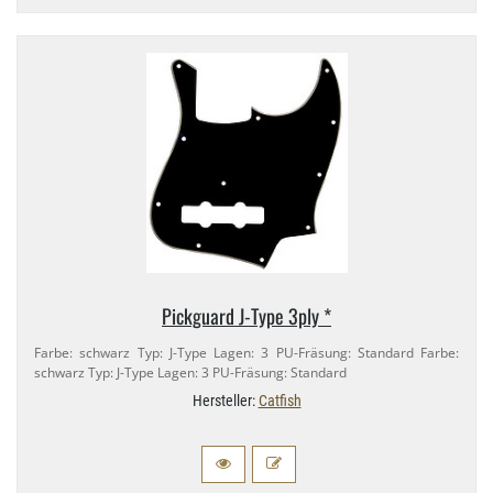
Pickguard J-​Type 3ply *
Farbe: schwarz Typ: J-​Type Lagen: 3 PU-​Fräsung: Standard Farbe:
schwarz Typ: J-​Type Lagen: 3 PU-​Fräsung: Standard
Hersteller:
Catfish