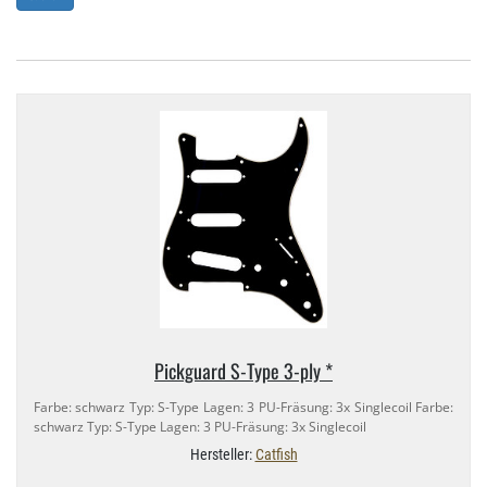
Pickguard S-​Type 3-​ply *
Farbe: schwarz Typ: S-​Type Lagen: 3 PU-​Fräsung: 3x Singlecoil Farbe:
schwarz Typ: S-​Type Lagen: 3 PU-​Fräsung: 3x Singlecoil
Hersteller:
Catfish