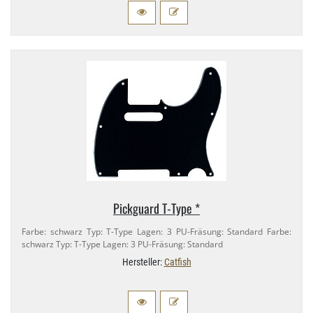
Pickguard T-​Type *
Farbe: schwarz Typ: T-​Type Lagen: 3 PU-​Fräsung: Standard Farbe:
schwarz Typ: T-​Type Lagen: 3 PU-​Fräsung: Standard
Hersteller:
Catfish