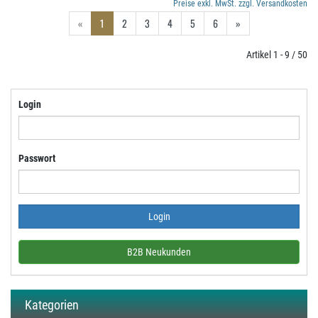
Preise exkl. MwSt. zzgl. Versandkosten
«
1
2
3
4
5
6
»
Artikel 1 - 9 / 50
Login
Passwort
B2B Neukunden
Kategorien