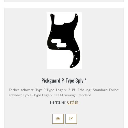
Pickguard P-​Type 3ply *
Farbe: schwarz Typ: P-​Type Lagen: 3 PU-​Fräsung: Standard Farbe:
schwarz Typ: P-​Type Lagen: 3 PU-​Fräsung: Standard
Hersteller:
Catfish