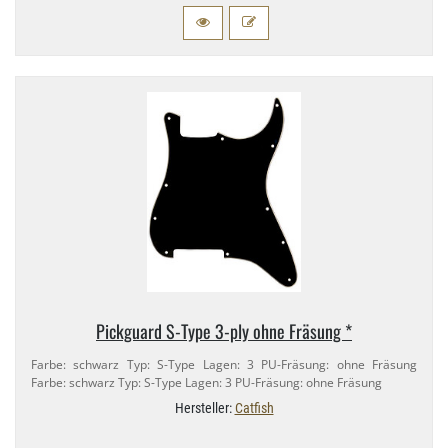
Pickguard S-​Type 3-​ply ohne Fräsung *
Farbe: schwarz Typ: S-​Type Lagen: 3 PU-​Fräsung: ohne Fräsung
Farbe: schwarz Typ: S-​Type Lagen: 3 PU-​Fräsung: ohne Fräsung
Hersteller:
Catfish