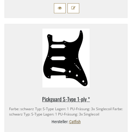
Pickguard S-​Type 1-​ply *
Farbe: schwarz Typ: S-​Type Lagen: 1 PU-​Fräsung: 3x Singlecoil Farbe:
schwarz Typ: S-​Type Lagen: 1 PU-​Fräsung: 3x Singlecoil
Hersteller:
Catfish