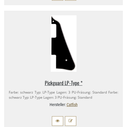
Pickguard LP-​Type *
Farbe: schwarz Typ: LP-​Type Lagen: 3 PU-​Fräsung: Standard Farbe:
schwarz Typ: LP-​Type Lagen: 3 PU-​Fräsung: Standard
Hersteller:
Catfish