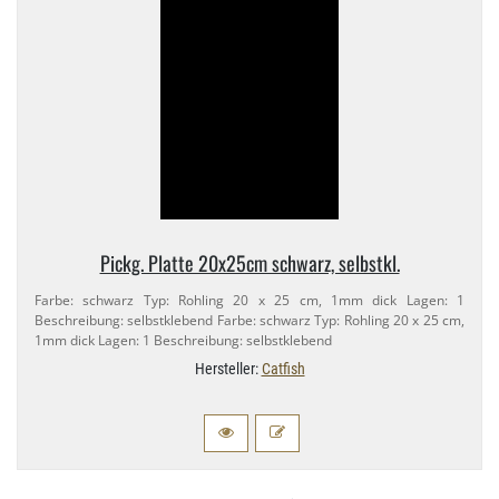
Pickg. Platte 20x25cm schwarz, selbstkl.
Farbe: schwarz Typ: Rohling 20 x 25 cm, 1mm dick Lagen: 1
Beschreibung: selbstklebend Farbe: schwarz Typ: Rohling 20 x 25 cm,
1mm dick Lagen: 1 Beschreibung: selbstklebend
Hersteller:
Catfish