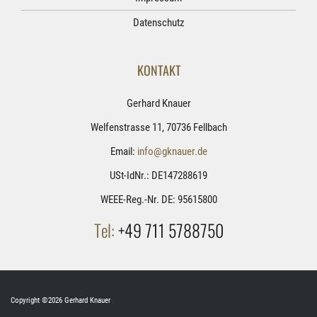
Datenschutz
KONTAKT
Gerhard Knauer
Welfenstrasse 11, 70736 Fellbach
Email:
info@gknauer.de
USt-IdNr.: DE147288619
WEEE-Reg.-Nr. DE: 95615800
Tel:
+49 711 5788750
Copyright ©2026 Gerhard Knauer