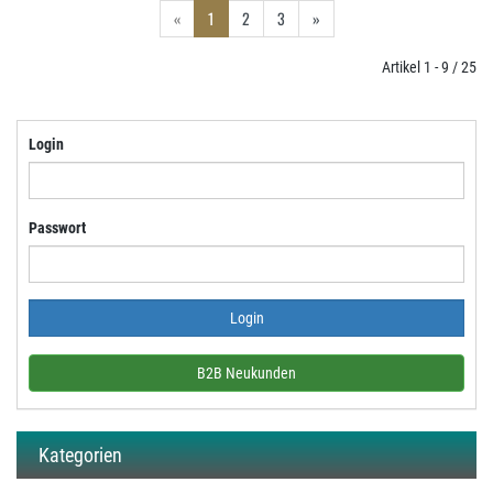
«
1
2
3
»
Artikel 1 - 9 / 25
Login
Passwort
B2B Neukunden
Kategorien