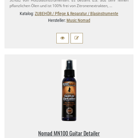
Schutz von Holzblasinstrumenten. Es besteht u.​a. aus sehr feinen
pflanzlichen Ölen und ist 100% frei von Zitronenextrakten, …
Katalog:
ZUBEHÖR / Pflege & Reparatur / Blasinstrumente
Hersteller:
Music Nomad
Nomad MN100 Guitar Detailer