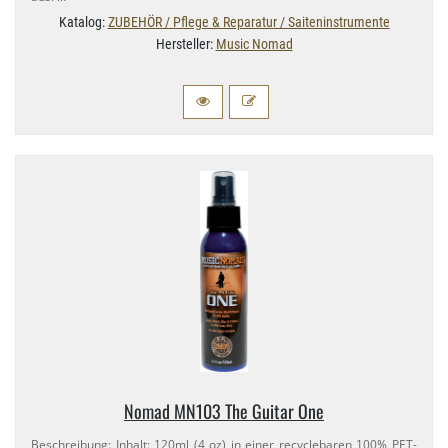
Katalog:
ZUBEHÖR / Pflege & Reparatur / Saiteninstrumente
Hersteller:
Music Nomad
Nomad MN103 The Guitar One
Beschreibung: Inhalt: 120ml (4 oz) in einer recyclebaren 100% PET-​