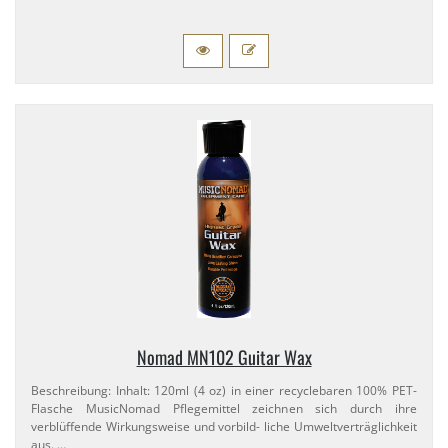
Nomad MN102 Guitar Wax
Beschreibung: Inhalt: 120ml (4 oz) in einer recyclebaren 100% PET-​
Flasche MusicNomad Pflegemittel zeichnen sich durch ihre
verblüffende Wirkungsweise und vorbild- liche Umweltverträglichkeit
aus. …