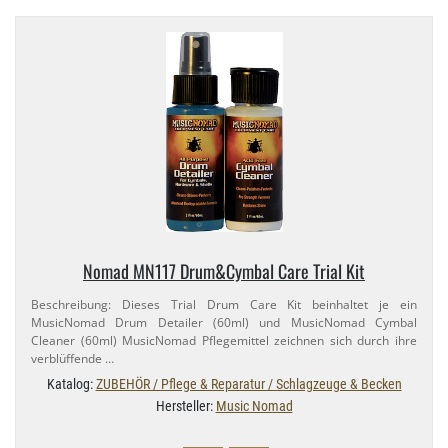
Nomad MN117 Drum&Cymbal Care Trial Kit
Beschreibung: Dieses Trial Drum Care Kit beinhaltet je ein
MusicNomad Drum Detailer (60ml) und MusicNomad Cymbal
Cleaner (60ml) MusicNomad Pflegemittel zeichnen sich durch ihre
verblüffende …
Katalog:
ZUBEHÖR / Pflege & Reparatur / Schlagzeuge & Becken
Hersteller:
Music Nomad