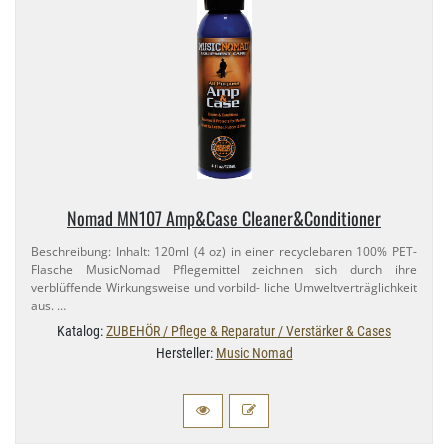
Nomad MN107 Amp&Case Cleaner&Conditioner
Beschreibung: Inhalt: 120ml (4 oz) in einer recyclebaren 100% PET-​
Flasche MusicNomad Pflegemittel zeichnen sich durch ihre
verblüffende Wirkungsweise und vorbild- liche Umweltverträglichkeit
aus. …
Katalog:
ZUBEHÖR / Pflege & Reparatur / Verstärker & Cases
Hersteller:
Music Nomad