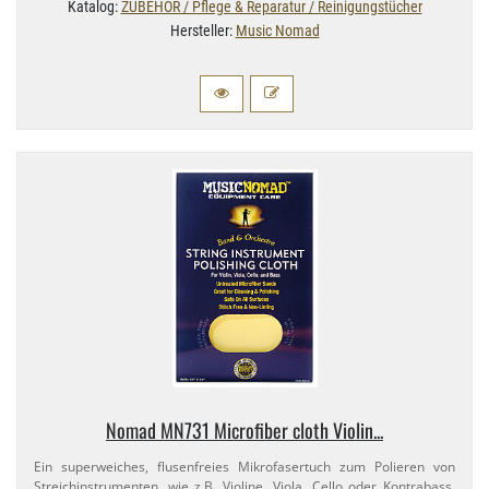
Katalog:
ZUBEHÖR / Pflege & Reparatur / Reinigungstücher
Hersteller:
Music Nomad
Nomad MN731 Microfiber cloth Violin.​..
Ein superweiches, flusenfreies Mikrofasertuch zum Polieren von
Streichinstrumenten, wie z.​B. Violine, Viola, Cello oder Kontrabass.