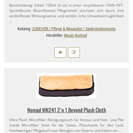
Beschreibung: Inhalt: 120ml (4 oz) in einer recyclebaren 100% PET-​
Sprühflasche MusicNomad Pflegemittel zeichnen sich durch ihre
verblüffende Wirkungsweise und vorbild- liche Umweltverträglichkeit
…
Katalog:
ZUBEHÖR / Pflege & Reparatur / Saiteninstrumente
Hersteller:
Music Nomad
Nomad MN241 2`n 1 Beyond Plush Cloth
Ultra Plush Microfiber Reinigungstuch für Korpus und Hals. Low Pile
Suede Microfiber Seite für die Saiten. Plüschseite für den Lack.
Hochwertiges Pflegetuch zum Reinigen von Gitarre und Saiten vor …