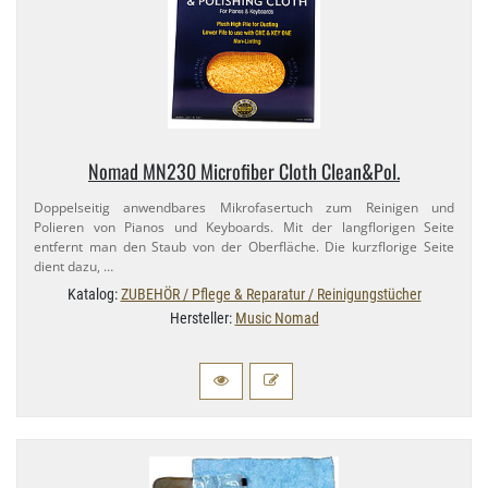
Nomad MN230 Microfiber Cloth Clean&Pol.
Doppelseitig anwendbares Mikrofasertuch zum Reinigen und
Polieren von Pianos und Keyboards. Mit der langflorigen Seite
entfernt man den Staub von der Oberfläche. Die kurzflorige Seite
dient dazu, …
Katalog:
ZUBEHÖR / Pflege & Reparatur / Reinigungstücher
Hersteller:
Music Nomad