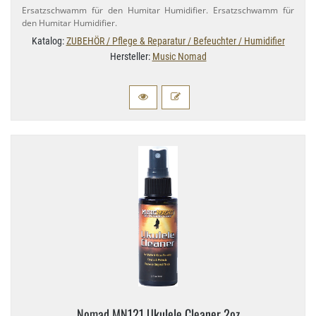
Ersatzschwamm für den Humitar Humidifier. Ersatzschwamm für
den Humitar Humidifier.
Katalog:
ZUBEHÖR / Pflege & Reparatur / Befeuchter / Humidifier
Hersteller:
Music Nomad
Nomad MN121 Ukulele Cleaner 2oz