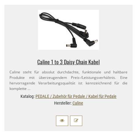
Caline 1 to 3 Daisy Chain Kabel
Caline steht für absolut durchdachte, funktionale und haltbare
Produkte mit überzeugendem Preis-​/Leistungsverhältnis. Eine
hervorragende Verarbeitungsqualität ist kennzeichnend für die
komplette …
Katalog:
PEDALE / Zubehör für Pedale / Kabel für Pedale
Hersteller:
Caline