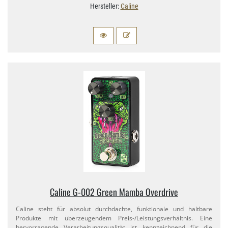
Hersteller:
Caline
Caline G-​002 Green Mamba Overdrive
Caline steht für absolut durchdachte, funktionale und haltbare
Produkte mit überzeugendem Preis-​/Leistungsverhältnis. Eine
hervorragende Verarbeitungsqualität ist kennzeichnend für die