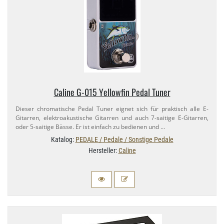
Caline G-​015 Yellowfin Pedal Tuner
Dieser chromatische Pedal Tuner eignet sich für praktisch alle E-​
Gitarren, elektroakustische Gitarren und auch 7-​saitige E-​Gitarren,
oder 5-​saitige Bässe. Er ist einfach zu bedienen und …
Katalog:
PEDALE / Pedale / Sonstige Pedale
Hersteller:
Caline