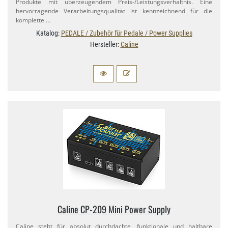
Produkte mit überzeugendem Preis-​/Leistungsverhältnis. Eine
hervorragende Verarbeitungsqualität ist kennzeichnend für die
komplette …
Katalog:
PEDALE / Zubehör für Pedale / Power Supplies
Hersteller:
Caline
Caline CP-​209 Mini Power Supply
Caline steht für absolut durchdachte, funktionale und haltbare