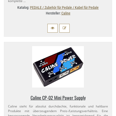
komplette …
Katalog:
PEDALE / Zubehör für Pedale / Kabel für Pedale
Hersteller:
Caline
Caline CP-​02 Mini Power Supply
Caline steht für absolut durchdachte, funktionale und haltbare
Produkte mit überzeugendem Preis-​/Leistungsverhältnis. Eine
hervorragende Verarbeitungsqualität ist kennzeichnend für die