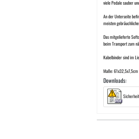
viele Pedale sauber un
An der Unterseite befin
meisten gebräuchliche
Das mitgelieferte Soft
beim Transport zum nä
Kabelbinder sind im Li
Maße: 61x32,5x7,5cm 
Downloads:
Sicherhei