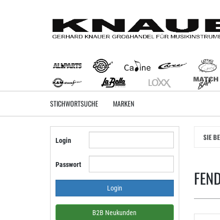
Zum
Hauptinhalt
springen
STICHWORTSUCHE
MARKEN
SIE B
Login
Passwort
FEN
B2B Neukunden