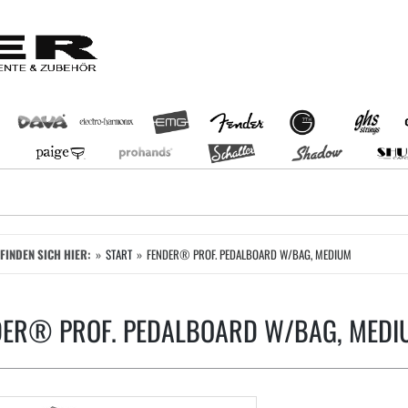
EFINDEN SICH HIER:
START
FENDER® PROF. PEDALBOARD W/BAG, MEDIUM
DER® PROF. PEDALBOARD W/BAG, MEDI