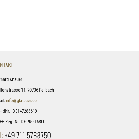
NTAKT
rhard Knauer
fenstrasse 11, 70736 Fellbach
il:
info@gknauer.de
-IdNr.: DE147288619
EE-Reg.-Nr. DE: 95615800
l:
+49 711 5788750