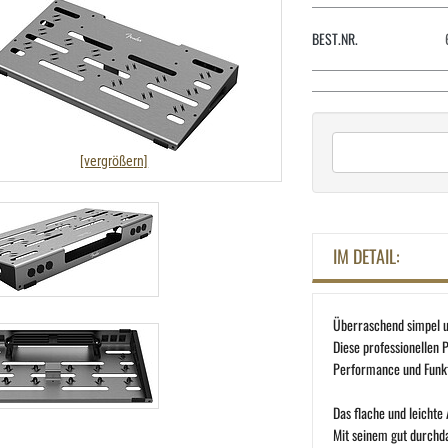
BEST.NR.
[vergrößern]
IM DETAIL:
Überraschend simpel un
Diese professionellen 
Performance und Funkt
Das flache und leichte
Mit seinem gut durch