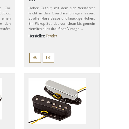
e Coil
Hoher Output, mit dem sich Verstärker
utput,
leicht in den Overdrive bringen lassen.
einen
Straffe, klare Bässe und knackige Höhen.
er den
Ein Pickup-​Set, das von clean bis gemein
rstört.
ziemlich alles drauf hat. Vintage …
Hersteller:
Fender