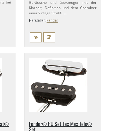
anz bei
Geräusche und überzeugen mit der
Klarheit, Definition und dem Charakter
einer Vintage Strat®. …
Hersteller:
Fender
rat®
Fender® PU Set Tex Mex Tele®
Set