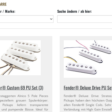
ARRE
er / Marke:
Suche ändern / ab hier:
r® Custom 69 PU Set (3)
Fender® Deluxe Drive PU Set
staggerten Alnico 5 Pole Pieces
Fender® Deluxe Drive Stratoc
peziellem grauen Spulenkörper.
Pickups haben den höchsten Out
 Pickups liefern transparente
allen Fender® Single Coils. Sehr
 und pumpende Bässe. Ideal für
Verbindung mit High Gain Einstel