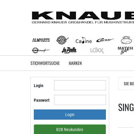
Zum
Hauptinhalt
springen
STICHWORTSUCHE
MARKEN
SIE B
Login
Passwort
SING
B2B Neukunden