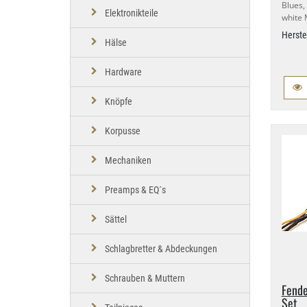
Blues
Elektronikteile
white 
Herste
Hälse
Hardware
Knöpfe
Korpusse
Mechaniken
Preamps & EQ´s
Sättel
Schlagbretter & Abdeckungen
Schrauben & Muttern
Fende
Set