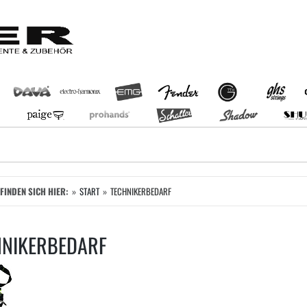
EFINDEN SICH HIER:
START
TECHNIKERBEDARF
HNIKERBEDARF