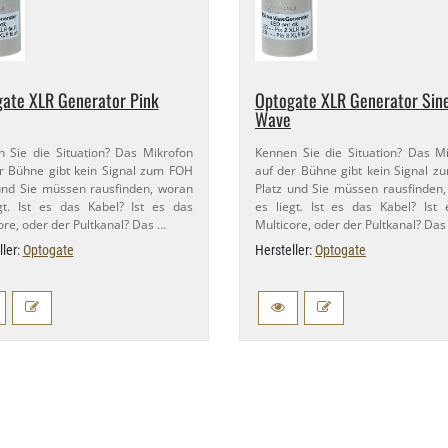
ate XLR Generator Pink
Optogate XLR Generator Sin
Wave
 Sie die Situation? Das Mikrofon
Kennen Sie die Situation? Das M
r Bühne gibt kein Signal zum FOH
auf der Bühne gibt kein Signal 
und Sie müssen rausfinden, woran
Platz und Sie müssen rausfinden
gt. Ist es das Kabel? Ist es das
es liegt. Ist es das Kabel? Ist
ore, oder der Pultkanal? Das …
Multicore, oder der Pultkanal? Das
ller:
Optogate
Hersteller:
Optogate