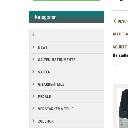
Kategorien
BESC
KLEBEB
SCHUTZ
NEWS
Herstell
SAITENINSTRUMENTE
SAITEN
GITARRENTEILE
PEDALE
VERSTÄRKER & TEILE
ZUBEHÖR