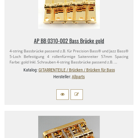
AP BB 0310-​002 Bass Brücke gold
4-​string Bassbrücke passend z.​B. für Precision Bass® und Jazz Bass®
5-​Loch Befestigung 4 rollenfürmige Saitenreiter 57mm Spacing
Farbe: gold Inkl. Schrauben 4-​string Bassbrücke passend z.​B. …
Katalog:
GITARRENTEILE / Brücken / Brücken für Bass
Hersteller:
Allparts