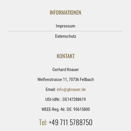
INFORMATIONEN
Impressum
Datenschutz
KONTAKT
Gerhard Knauer
Welfenstrasse 11, 70736 Fellbach
Email:
info@gknauer.de
USt-IdNr.: DE147288619
WEEE-Reg.-Nr. DE: 95615800
Tel:
+49 711 5788750