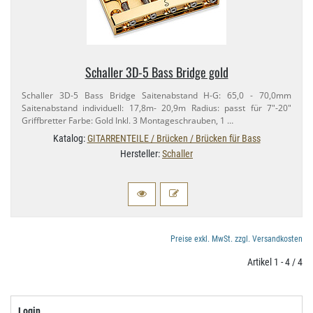
Schaller 3D-​5 Bass Bridge gold
Schaller 3D-​5 Bass Bridge Saitenabstand H-​G: 65,​0 - 70,​0mm
Saitenabstand individuell: 17,​8m- 20,​9m Radius: passt für 7"-​20"
Griffbretter Farbe: Gold Inkl. 3 Montageschrauben, 1 …
Katalog:
GITARRENTEILE / Brücken / Brücken für Bass
Hersteller:
Schaller
Preise exkl. MwSt. zzgl. Versandkosten
Artikel 1 - 4 / 4
Login