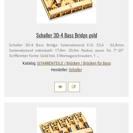
Schaller 3D-​4 Bass Bridge gold
Schaller 3D-​4 Bass Bridge Saitenabstand E-​G: 53,​4 - 62,​8mm
Saitenabstand individuell: 17,​8m- 20,​9m Radius: passt für 7"-​20"
Griffbretter Farbe: Gold Inkl. 3 Montageschrauben, 1 …
Katalog:
GITARRENTEILE / Brücken / Brücken für Bass
Hersteller:
Schaller