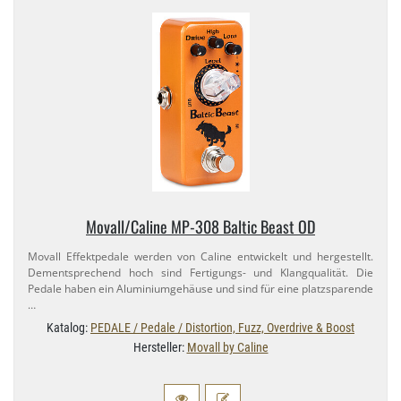
Movall/​Caline MP-​308 Baltic Beast OD
Movall Effektpedale werden von Caline entwickelt und hergestellt.
Dementsprechend hoch sind Fertigungs- und Klangqualität. Die
Pedale haben ein Aluminiumgehäuse und sind für eine platzsparende
…
Katalog:
PEDALE / Pedale / Distortion, Fuzz, Overdrive & Boost
Hersteller:
Movall by Caline