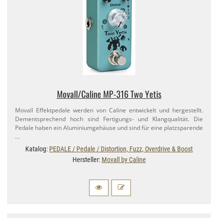
Movall/​Caline MP-​316 Two Yetis
Movall Effektpedale werden von Caline entwickelt und hergestellt.
Dementsprechend hoch sind Fertigungs- und Klangqualität. Die
Pedale haben ein Aluminiumgehäuse und sind für eine platzsparende
…
Katalog:
PEDALE / Pedale / Distortion, Fuzz, Overdrive & Boost
Hersteller:
Movall by Caline