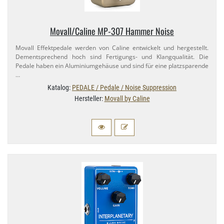
Movall/​Caline MP-​307 Hammer Noise
Movall Effektpedale werden von Caline entwickelt und hergestellt.
Dementsprechend hoch sind Fertigungs- und Klangqualität. Die
Pedale haben ein Aluminiumgehäuse und sind für eine platzsparende
…
Katalog:
PEDALE / Pedale / Noise Suppression
Hersteller:
Movall by Caline