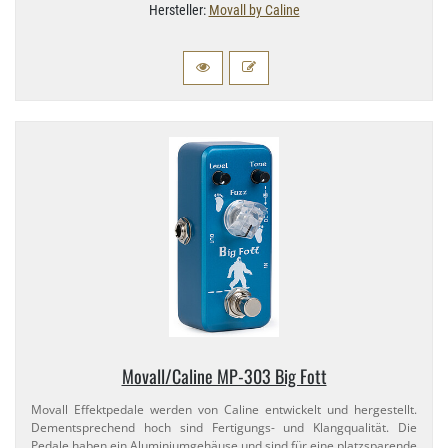
Hersteller:
Movall by Caline
Movall/​Caline MP-​303 Big Fott
Movall Effektpedale werden von Caline entwickelt und hergestellt.
Dementsprechend hoch sind Fertigungs- und Klangqualität. Die
Pedale haben ein Aluminiumgehäuse und sind für eine platzsparende