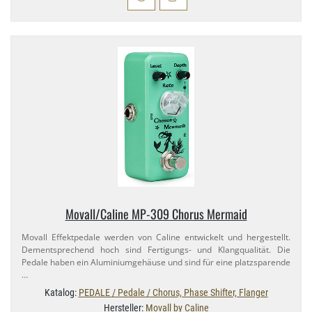
Movall/​Caline MP-​309 Chorus Mermaid
Movall Effektpedale werden von Caline entwickelt und hergestellt.
Dementsprechend hoch sind Fertigungs- und Klangqualität. Die
Pedale haben ein Aluminiumgehäuse und sind für eine platzsparende
…
Katalog:
PEDALE / Pedale / Chorus, Phase Shifter, Flanger
Hersteller:
Movall by Caline