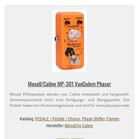
Movall/​Caline MP-​301 VanGolem Phaser
Movall Effektpedale werden von Caline entwickelt und hergestellt.
Dementsprechend hoch sind Fertigungs- und Klangqualität. Die
Pedale haben ein Aluminiumgehäuse und sind für eine platzsparende
…
Katalog:
PEDALE / Pedale / Chorus, Phase Shifter, Flanger
Hersteller:
Movall by Caline