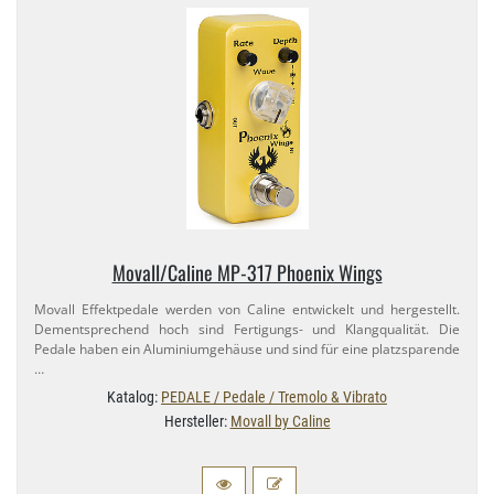
Movall/​Caline MP-​317 Phoenix Wings
Movall Effektpedale werden von Caline entwickelt und hergestellt.
Dementsprechend hoch sind Fertigungs- und Klangqualität. Die
Pedale haben ein Aluminiumgehäuse und sind für eine platzsparende
…
Katalog:
PEDALE / Pedale / Tremolo & Vibrato
Hersteller:
Movall by Caline