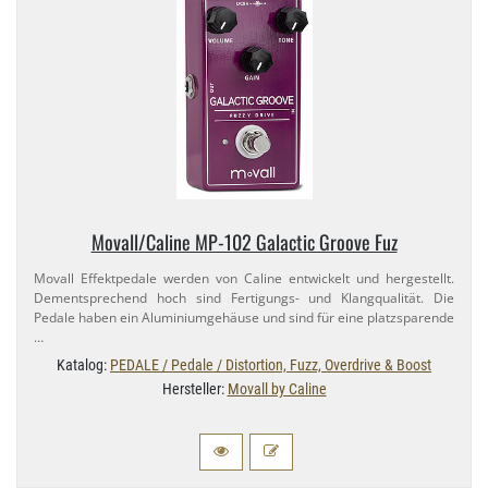
Movall/​Caline MP-​102 Galactic Groove Fuz
Movall Effektpedale werden von Caline entwickelt und hergestellt.
Dementsprechend hoch sind Fertigungs- und Klangqualität. Die
Pedale haben ein Aluminiumgehäuse und sind für eine platzsparende
…
Katalog:
PEDALE / Pedale / Distortion, Fuzz, Overdrive & Boost
Hersteller:
Movall by Caline