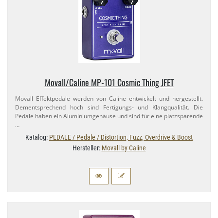
Movall/​Caline MP-​101 Cosmic Thing JFET
Movall Effektpedale werden von Caline entwickelt und hergestellt.
Dementsprechend hoch sind Fertigungs- und Klangqualität. Die
Pedale haben ein Aluminiumgehäuse und sind für eine platzsparende
…
Katalog:
PEDALE / Pedale / Distortion, Fuzz, Overdrive & Boost
Hersteller:
Movall by Caline