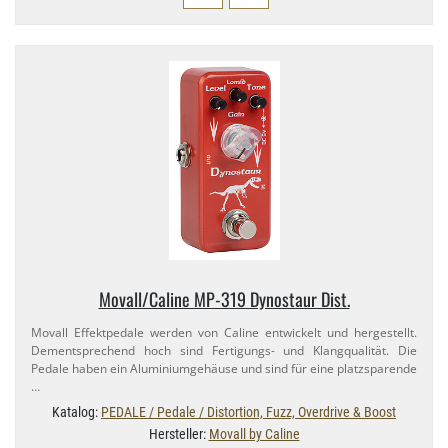
Movall/​Caline MP-​319 Dynostaur Dist.
Movall Effektpedale werden von Caline entwickelt und hergestellt.
Dementsprechend hoch sind Fertigungs- und Klangqualität. Die
Pedale haben ein Aluminiumgehäuse und sind für eine platzsparende
…
Katalog:
PEDALE / Pedale / Distortion, Fuzz, Overdrive & Boost
Hersteller:
Movall by Caline