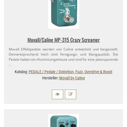
Movall/​Caline MP-​315 Crazy Screamer
Movall Effektpedale werden von Caline entwickelt und hergestellt.
Dementsprechend hoch sind Fertigungs- und Klangqualität. Die
Pedale haben ein Aluminiumgehäuse und sind für eine platzsparende
…
Katalog:
PEDALE / Pedale / Distortion, Fuzz, Overdrive & Boost
Hersteller:
Movall by Caline