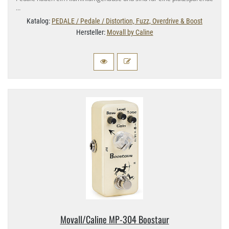
…
Katalog:
PEDALE / Pedale / Distortion, Fuzz, Overdrive & Boost
Hersteller:
Movall by Caline
Movall/​Caline MP-​304 Boostaur