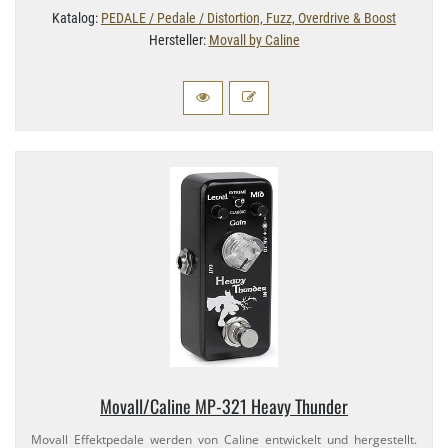
Katalog:
PEDALE / Pedale / Distortion, Fuzz, Overdrive & Boost
Hersteller:
Movall by Caline
Movall/​Caline MP-​321 Heavy Thunder
Movall Effektpedale werden von Caline entwickelt und hergestellt.