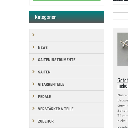
Kategorien
NEWS
SAITENINSTRUMENTE
SAITEN
Gotoh
nicke
GITARRENTEILE
Nashvi
PEDALE
Bauwe
Gewin
VERSTÄRKER & TEILE
Saiten
74 mm 
nickel
ZUBEHÖR