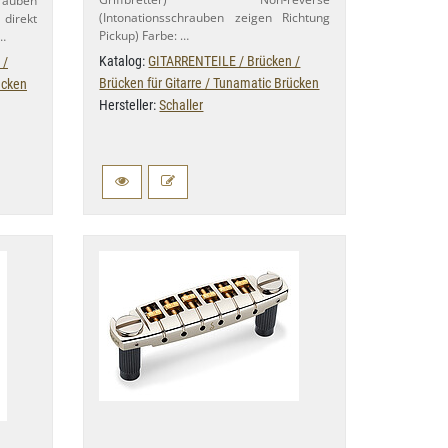
hrauben
(Intonationsschrauben zeigen Richtung
 direkt
Pickup) Farbe: …
 …
Katalog:
GITARRENTEILE / Brücken /
 /
Brücken für Gitarre / Tunamatic Brücken
ücken
Hersteller:
Schaller