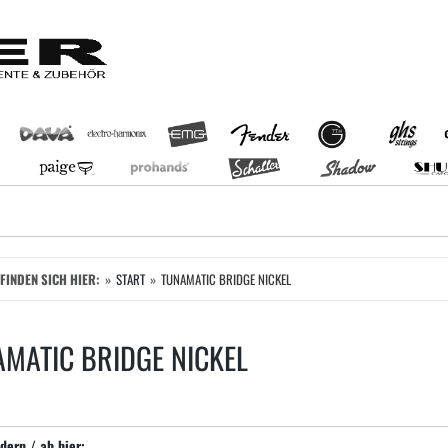
EFINDEN SICH HIER:
START
TUNAMATIC BRIDGE NICKEL
MATIC BRIDGE NICKEL
dern / ab hier: