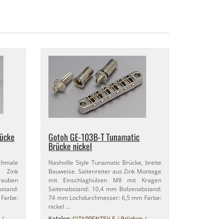
rücke
Gotoh GE-​103B-​T Tunamatic
Brücke nickel
chmale
Nashville Style Tunamatic Brücke, breite
s Zink
Bauweise. Saitenreiter aus Zink Montage
rauben
mit Einschlaghülsen M8 mit Kragen
bstand:
Saitenabstand: 10,​4 mm Bolzenabstand:
 Farbe:
74 mm Lochdurchmesser: 6,​5 mm Farbe:
nickel …