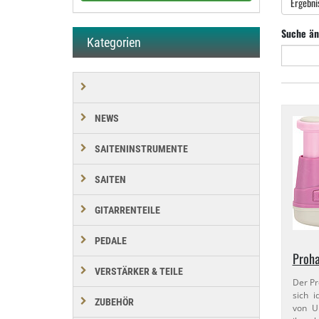
Ergebni
Suche än
Kategorien
NEWS
SAITENINSTRUMENTE
SAITEN
GITARRENTEILE
PEDALE
Proha
VERSTÄRKER & TEILE
Der Pr
sich 
ZUBEHÖR
von U