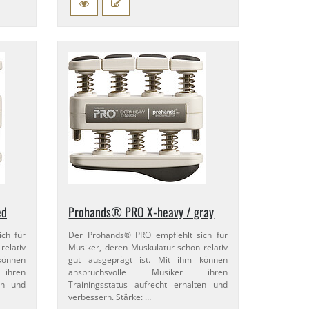
ed
Prohands® PRO X-​heavy / gray
ch für
Der Prohands® PRO empfiehlt sich für
relativ
Musiker, deren Muskulatur schon relativ
können
gut ausgeprägt ist. Mit ihm können
ihren
anspruchsvolle Musiker ihren
ten und
Trainingsstatus aufrecht erhalten und
verbessern. Stärke: …