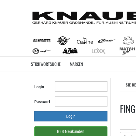
Zum
Hauptinhalt
springen
STICHWORTSUCHE
MARKEN
SIE B
Login
Passwort
FING
B2B Neukunden