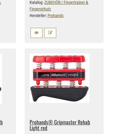
&
Katalog:
ZUBEHÖR / Fingertrainer &
Fingerschutz
Hersteller:
Prohands
ab
Prohands® Gripmaster Rehab
Light red