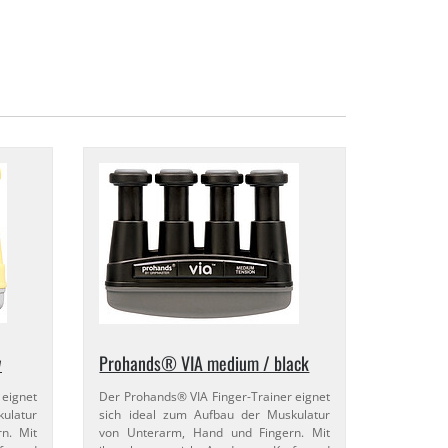
w
Prohands® VIA medium / black
 eignet
Der Prohands® VIA Finger-​Trainer eignet
ulatur
sich ideal zum Aufbau der Muskulatur
n. Mit
von Unterarm, Hand und Fingern. Mit