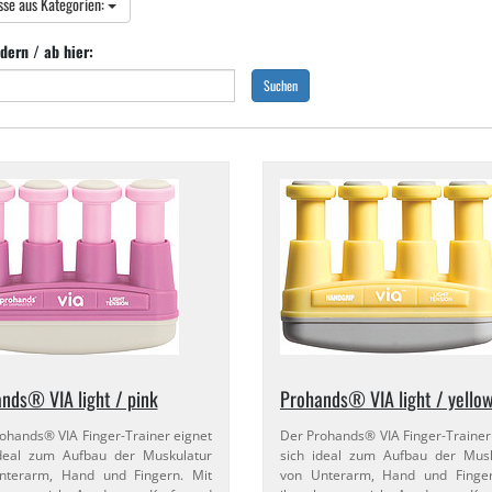
sse aus Kategorien:
dern / ab hier:
Suchen
nds® VIA light / pink
Prohands® VIA light / yello
ohands® VIA Finger-​Trainer eignet
Der Prohands® VIA Finger-​Trainer
ideal zum Aufbau der Muskulatur
sich ideal zum Aufbau der Musk
nterarm, Hand und Fingern. Mit
von Unterarm, Hand und Finger