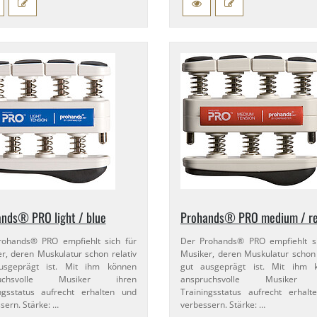
nds® PRO light / blue
Prohands® PRO medium / r
rohands® PRO empfiehlt sich für
Der Prohands® PRO empfiehlt si
r, deren Muskulatur schon relativ
Musiker, deren Muskulatur schon 
usgeprägt ist. Mit ihm können
gut ausgeprägt ist. Mit ihm 
ruchsvolle Musiker ihren
anspruchsvolle Musiker 
ngsstatus aufrecht erhalten und
Trainingsstatus aufrecht erhal
sern. Stärke: …
verbessern. Stärke: …