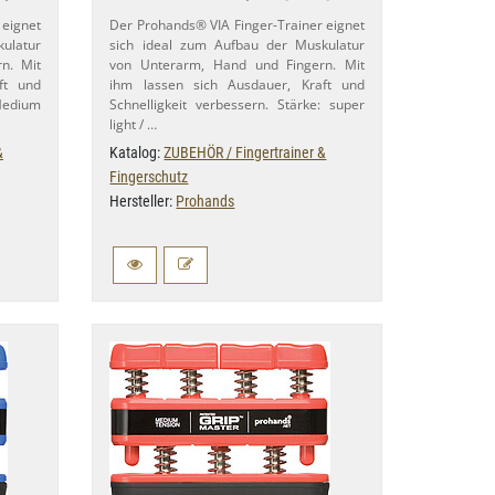
 eignet
Der Prohands® VIA Finger-​Trainer eignet
ulatur
sich ideal zum Aufbau der Muskulatur
n. Mit
von Unterarm, Hand und Fingern. Mit
ft und
ihm lassen sich Ausdauer, Kraft und
 Medium
Schnelligkeit verbessern. Stärke: super
light / …
&
Katalog:
ZUBEHÖR / Fingertrainer &
Fingerschutz
Hersteller:
Prohands