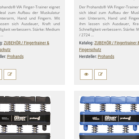
ohands® VIA Finger-​Trainer eignet
Der Prohands® VIA Finger-​Trainer
ideal zum Aufbau der Muskulatur
sich ideal zum Aufbau der Musk
nterarm, Hand und Fingern. Mit
von Unterarm, Hand und Finger
assen sich Ausdauer, Kraft und
ihm lassen sich Ausdauer, Kra
ligkeit verbessern. Stärke: Medium
Schnelligkeit verbessern. Stärke:
 …
/ 2724 …
g:
ZUBEHÖR / Fingertrainer &
Katalog:
ZUBEHÖR / Fingertrainer 
schutz
Fingerschutz
ller:
Prohands
Hersteller:
Prohands