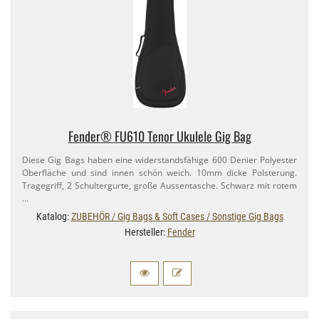
Fender® FU610 Tenor Ukulele Gig Bag
Diese Gig Bags haben eine widerstandsfähige 600 Denier Polyester
Oberfläche und sind innen schön weich. 10mm dicke Polsterung.
Tragegriff, 2 Schultergurte, große Aussentasche. Schwarz mit rotem
…
Katalog:
ZUBEHÖR / Gig Bags & Soft Cases / Sonstige Gig Bags
Hersteller:
Fender