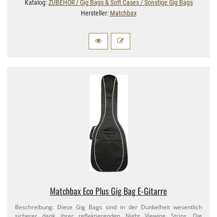
Katalog:
ZUBEHÖR / Gig Bags & Soft Cases / Sonstige Gig Bags
Hersteller:
Matchbax
Matchbax Eco Plus Gig Bag E-​Gitarre
Beschreibung: Diese Gig Bags sind in der Dunkelheit wesentlich
sicherer dank ihrer reflektierenden Night Viewing Strips. Die