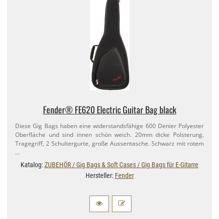
Fender® FE620 Electric Guitar Bag black
Diese Gig Bags haben eine widerstandsfähige 600 Denier Polyester
Oberfläche und sind innen schön weich. 20mm dicke Polsterung.
Tragegriff, 2 Schultergurte, große Aussentasche. Schwarz mit rotem
…
Katalog:
ZUBEHÖR / Gig Bags & Soft Cases / Gig Bags für E-Gitarre
Hersteller:
Fender