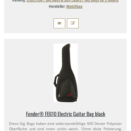
Katalog:
ZUBEHÖR / Gig Bags & Soft Cases / Gig Bags für E-Gitarre
Hersteller:
Matchbax
Fender® FE610 Electric Guitar Bag black
Diese Gig Bags haben eine widerstandsfähige 600 Denier Polyester
Oberfläche und sind innen schön weich. 10mm dicke Polsterung.