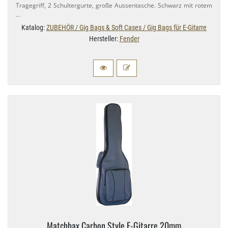
Tragegriff, 2 Schultergurte, große Aussentasche. Schwarz mit rotem
…
Katalog:
ZUBEHÖR / Gig Bags & Soft Cases / Gig Bags für E-Gitarre
Hersteller:
Fender
Matchbax Carbon Style E-​Gitarre 20mm