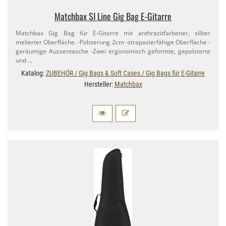
Matchbax SI Line Gig Bag E-​Gitarre
Matchbax Gig Bag für E-​Gitarre mit anthrazitfarbener, silber
melierter Oberfläche. -Polsterung 2cm -strapazierfähige Oberfläche -
geräumige Aussentasche -Zwei ergonomisch geformte, gepolsterte
und …
Katalog:
ZUBEHÖR / Gig Bags & Soft Cases / Gig Bags für E-Gitarre
Hersteller:
Matchbax