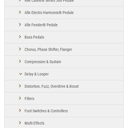
Alle Caline® Series 500 Pedale
Alle Electro Harmonix® Pedale
Alle Fender® Pedale
Bass Pedals
Chorus, Phase Shifter, Flanger
Compression & Sustain
Delay & Looper
Distortion, Fuzz, Overdrive & Boost
Filters
Foot Switches & Controllers
Multi Effects