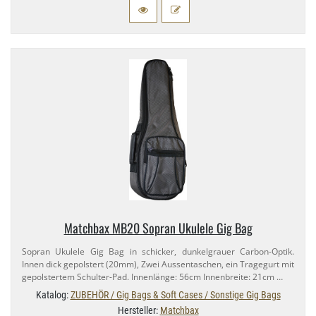
Matchbax MB20 Sopran Ukulele Gig Bag
Sopran Ukulele Gig Bag in schicker, dunkelgrauer Carbon-​Optik.
Innen dick gepolstert (20mm), Zwei Aussentaschen, ein Tragegurt mit
gepolstertem Schulter-​Pad. Innenlänge: 56cm Innenbreite: 21cm …
Katalog:
ZUBEHÖR / Gig Bags & Soft Cases / Sonstige Gig Bags
Hersteller:
Matchbax