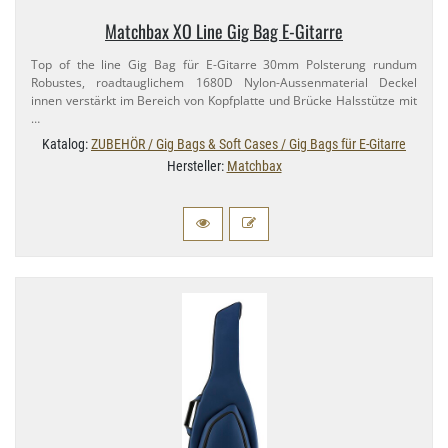
Matchbax XO Line Gig Bag E-​Gitarre
Top of the line Gig Bag für E-​Gitarre 30mm Polsterung rundum
Robustes, roadtauglichem 1680D Nylon-​Aussenmaterial Deckel
innen verstärkt im Bereich von Kopfplatte und Brücke Halsstütze mit
…
Katalog:
ZUBEHÖR / Gig Bags & Soft Cases / Gig Bags für E-Gitarre
Hersteller:
Matchbax