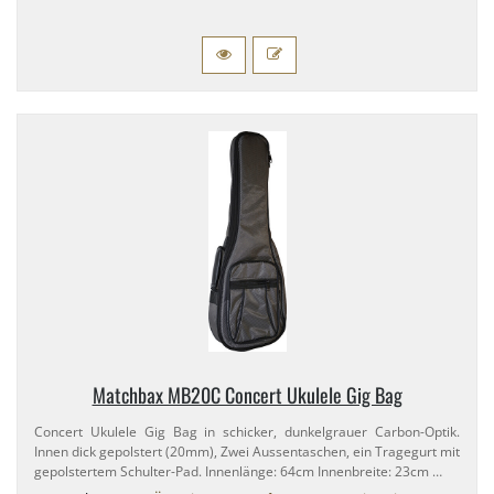
Matchbax MB20C Concert Ukulele Gig Bag
Concert Ukulele Gig Bag in schicker, dunkelgrauer Carbon-​Optik.
Innen dick gepolstert (20mm), Zwei Aussentaschen, ein Tragegurt mit
gepolstertem Schulter-​Pad. Innenlänge: 64cm Innenbreite: 23cm …