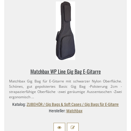
Matchbax WP Line Gig Bag E-​Gitarre
Matchbax Gig Bag für E-​Gitarre mit schwarzer Nylon Oberfläche.
Schönes, gut gepolstertes Basic Gig Bag -Polsterung 2cm -
strapazierfähige Oberfläche -zwei geräumige Aussentaschen -Zwei
ergonomisch …
Katalog:
ZUBEHÖR / Gig Bags & Soft Cases / Gig Bags für E-Gitarre
Hersteller:
Matchbax