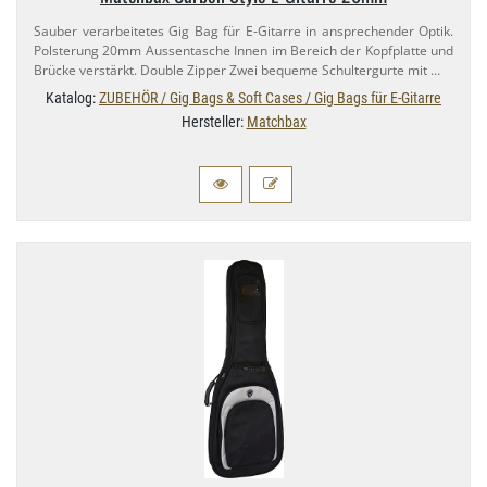
Sauber verarbeitetes Gig Bag für E-​Gitarre in ansprechender Optik.
Polsterung 20mm Aussentasche Innen im Bereich der Kopfplatte und
Brücke verstärkt. Double Zipper Zwei bequeme Schultergurte mit …
Katalog:
ZUBEHÖR / Gig Bags & Soft Cases / Gig Bags für E-Gitarre
Hersteller:
Matchbax