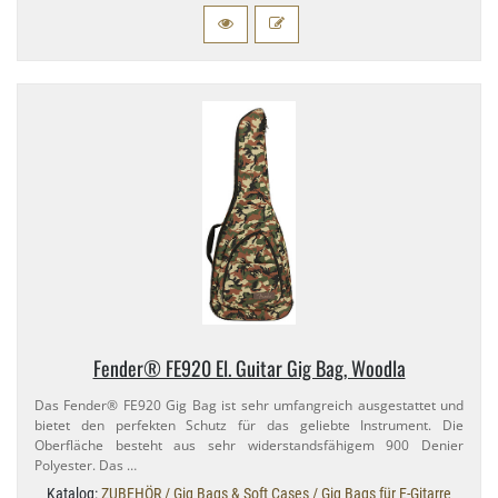
Fender® FE920 El. Guitar Gig Bag, Woodla
Das Fender® FE920 Gig Bag ist sehr umfangreich ausgestattet und
bietet den perfekten Schutz für das geliebte Instrument. Die
Oberfläche besteht aus sehr widerstandsfähigem 900 Denier
Polyester. Das …
Katalog:
ZUBEHÖR / Gig Bags & Soft Cases / Gig Bags für E-Gitarre