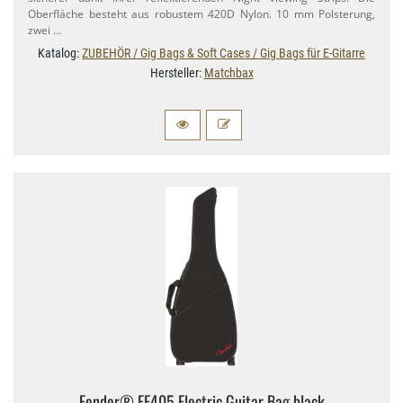
Oberfläche besteht aus robustem 420D Nylon. 10 mm Polsterung,
zwei …
Katalog:
ZUBEHÖR / Gig Bags & Soft Cases / Gig Bags für E-Gitarre
Hersteller:
Matchbax
Fender® FE405 Electric Guitar Bag black