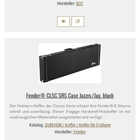
Hersteller:
SCC
Fender® CLSC SRS Case Jazzm.​/Jag. black
Der Holzkern-​Koffer der Classic-​Serie schützt Ihre Fender®-​E-Gitarre
stilvoll und zuverlässig. Dieser 3-​lagige Hardshell-​Holzkoffer ist mit
road-​tauglichen Materialien ausgestattet und verfügt …
Katalog:
ZUBEHÖR / Koffer / Koffer für E-Gitarre
Hersteller:
Fender