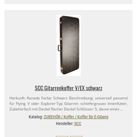
SCC Gitarrenkoffer V/​EX schwarz
Herkunft: Kanada Farbe: Schwarz Beschreibung: universell passend
für Flying V oder Explorer-​Typ Gitarren schiefergraues Innenfutter,
Zubehörfach mit Deckel flacher Deckel Schlösser: 5, davon eines …
Katalog:
ZUBEHÖR / Koffer / Koffer für E-Gitarre
Hersteller:
SCC