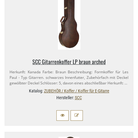
SCC Gitarrenkoffer LP braun arched
Herkunft: Kanada Farbe: Braun Beschreibung: Formkoffer für Les
Paul - Typ Gitarren. schwarzes Innenfutter, Zubehörfach mit Deckel
gewölbter Deckel Schlösser: 5, davon eines abschließbar Herkunft: …
Katalog:
ZUBEHÖR / Koffer / Koffer für E-Gitarre
Hersteller:
SCC