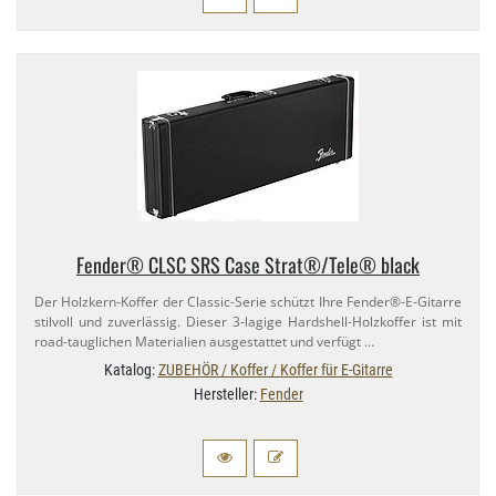
Fender® CLSC SRS Case Strat®/​Tele® black
Der Holzkern-​Koffer der Classic-​Serie schützt Ihre Fender®-​E-Gitarre
stilvoll und zuverlässig. Dieser 3-​lagige Hardshell-​Holzkoffer ist mit
road-​tauglichen Materialien ausgestattet und verfügt …
Katalog:
ZUBEHÖR / Koffer / Koffer für E-Gitarre
Hersteller:
Fender