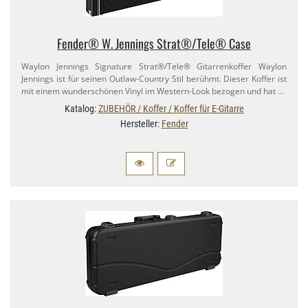
Fender® W. Jennings Strat®/​Tele® Case
Waylon Jennings Signature Strat®/​Tele® Gitarrenkoffer Waylon
Jennings ist für seinen Outlaw-​Country Stil berühmt. Dieser Koffer ist
mit einem wunderschönen Vinyl im Western-​Look bezogen und hat …
Katalog:
ZUBEHÖR / Koffer / Koffer für E-Gitarre
Hersteller:
Fender