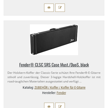
Fender® CLSC SRS Case Must.​/DuoS. black
Der Holzkern-​Koffer der Classic-​Serie schützt Ihre Fender®-​E-Gitarre
stilvoll und zuverlässig. Dieser 3-​lagige Hardshell-​Holzkoffer ist mit
road-​tauglichen Materialien ausgestattet und verfügt …
Katalog:
ZUBEHÖR / Koffer / Koffer für E-Gitarre
Hersteller:
Fender