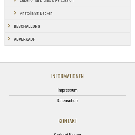
Zubehör für Drums & Percussion
Anatolian® Becken
BESCHALLUNG
ABVERKAUF
INFORMATIONEN
Impressum
Datenschutz
KONTAKT
Gerhard Knauer