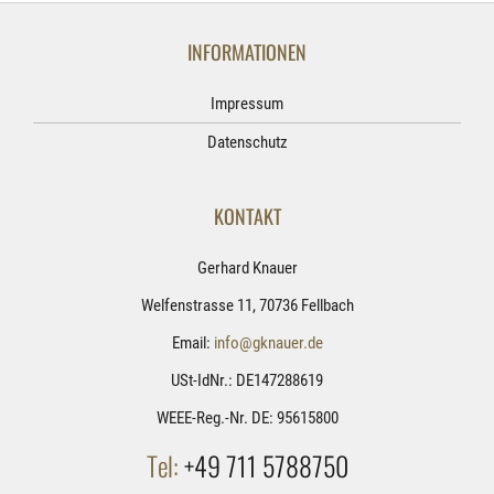
INFORMATIONEN
Impressum
Datenschutz
KONTAKT
Gerhard Knauer
Welfenstrasse 11, 70736 Fellbach
Email:
info@gknauer.de
USt-IdNr.: DE147288619
WEEE-Reg.-Nr. DE: 95615800
Tel:
+49 711 5788750