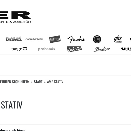
EFINDEN SICH HIER:
START
AMP STATIV
STATIV
dern / ab hier: