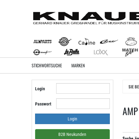
Zum
Hauptinhalt
springen
STICHWORTSUCHE
MARKEN
SIE B
Login
Passwort
AMP 
B2B Neukunden
Suche än