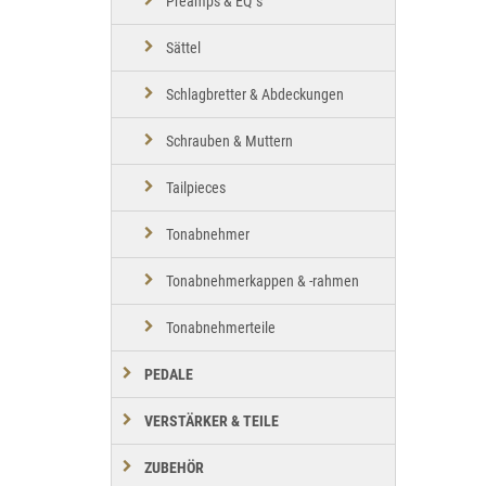
Preamps & EQ´s
Sättel
Schlagbretter & Abdeckungen
Schrauben & Muttern
Tailpieces
Tonabnehmer
Tonabnehmerkappen & -rahmen
Tonabnehmerteile
PEDALE
VERSTÄRKER & TEILE
ZUBEHÖR