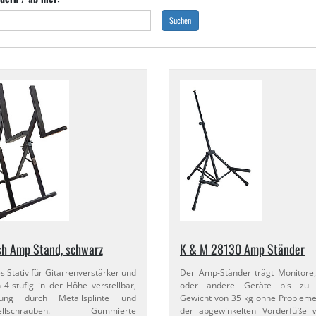
Suchen
sh Amp Stand, schwarz
K & M 28130 Amp Ständer
es Stativ für Gitarrenverstärker und
Der Amp-​Ständer trägt Monitor
 4-​stufig in der Höhe verstellbar,
oder andere Geräte bis zu
rung durch Metallsplinte und
Gewicht von 35 kg ohne Problem
stellschrauben. Gummierte
der abgewinkelten Vorderfüße 