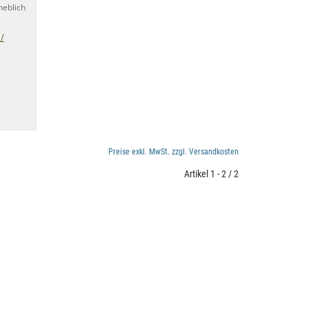
heblich
 /
Preise exkl. MwSt. zzgl. Versandkosten
Artikel 1 - 2 / 2