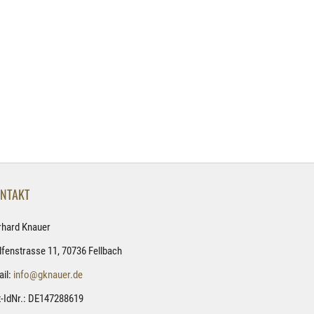
NTAKT
rhard Knauer
fenstrasse 11, 70736 Fellbach
il:
info@gknauer.de
-IdNr.: DE147288619