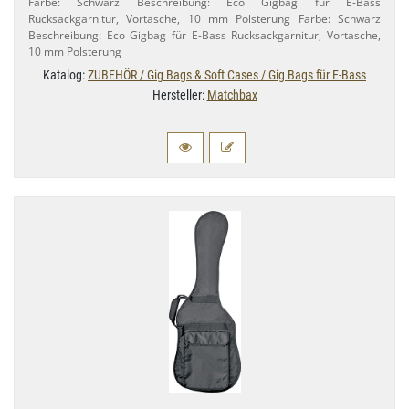
Farbe: Schwarz Beschreibung: Eco Gigbag für E-​Bass
Rucksackgarnitur, Vortasche, 10 mm Polsterung Farbe: Schwarz
Beschreibung: Eco Gigbag für E-​Bass Rucksackgarnitur, Vortasche,
10 mm Polsterung
Katalog:
ZUBEHÖR / Gig Bags & Soft Cases / Gig Bags für E-Bass
Hersteller:
Matchbax