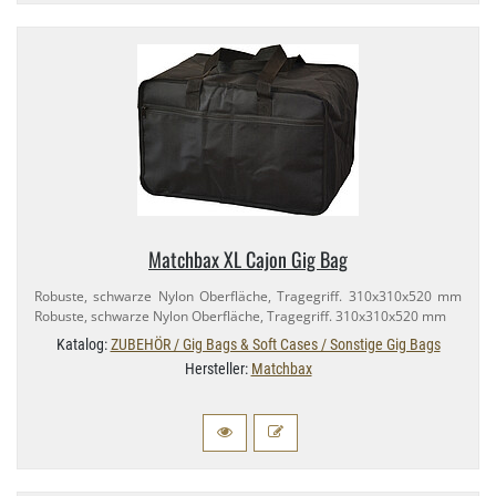
Matchbax XL Cajon Gig Bag
Robuste, schwarze Nylon Oberfläche, Tragegriff. 310x310x520 mm
Robuste, schwarze Nylon Oberfläche, Tragegriff. 310x310x520 mm
Katalog:
ZUBEHÖR / Gig Bags & Soft Cases / Sonstige Gig Bags
Hersteller:
Matchbax