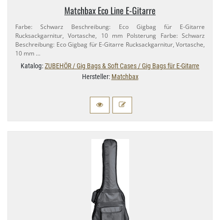
Matchbax Eco Line E-​Gitarre
Farbe: Schwarz Beschreibung: Eco Gigbag für E-​Gitarre
Rucksackgarnitur, Vortasche, 10 mm Polsterung Farbe: Schwarz
Beschreibung: Eco Gigbag für E-​Gitarre Rucksackgarnitur, Vortasche,
10 mm …
Katalog:
ZUBEHÖR / Gig Bags & Soft Cases / Gig Bags für E-Gitarre
Hersteller:
Matchbax