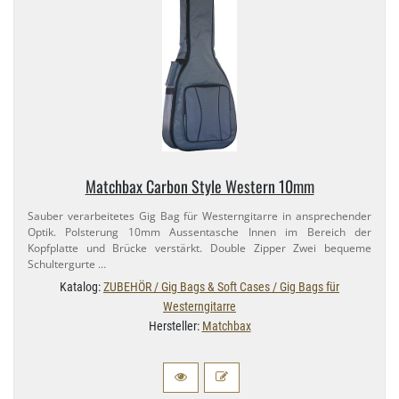
Matchbax Carbon Style Western 10mm
Sauber verarbeitetes Gig Bag für Westerngitarre in ansprechender
Optik. Polsterung 10mm Aussentasche Innen im Bereich der
Kopfplatte und Brücke verstärkt. Double Zipper Zwei bequeme
Schultergurte …
Katalog:
ZUBEHÖR / Gig Bags & Soft Cases / Gig Bags für
Westerngitarre
Hersteller:
Matchbax