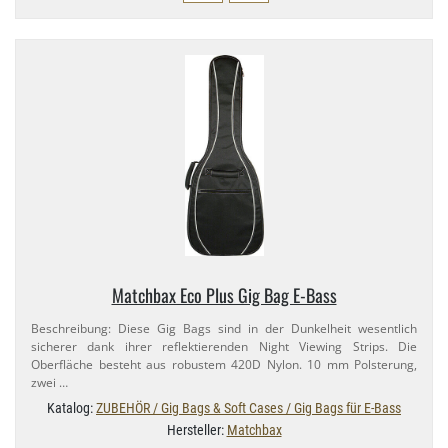
Matchbax Eco Plus Gig Bag E-​Bass
Beschreibung: Diese Gig Bags sind in der Dunkelheit wesentlich
sicherer dank ihrer reflektierenden Night Viewing Strips. Die
Oberfläche besteht aus robustem 420D Nylon. 10 mm Polsterung,
zwei …
Katalog:
ZUBEHÖR / Gig Bags & Soft Cases / Gig Bags für E-Bass
Hersteller:
Matchbax