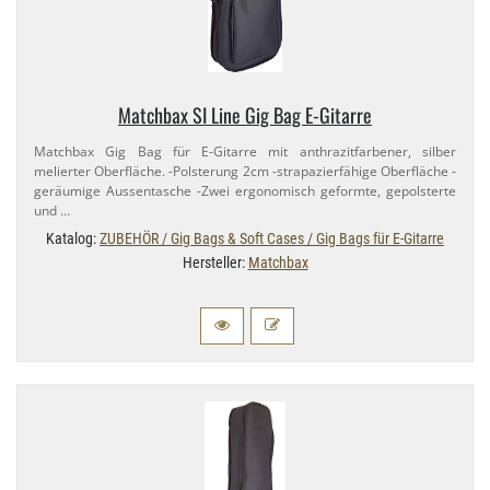
Matchbax SI Line Gig Bag E-​Gitarre
Matchbax Gig Bag für E-​Gitarre mit anthrazitfarbener, silber
melierter Oberfläche. -Polsterung 2cm -strapazierfähige Oberfläche -
geräumige Aussentasche -Zwei ergonomisch geformte, gepolsterte
und …
Katalog:
ZUBEHÖR / Gig Bags & Soft Cases / Gig Bags für E-Gitarre
Hersteller:
Matchbax