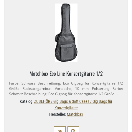
Matchbax Eco Line Konzertgitarre 1/​2
Farbe: Schwarz Beschreibung: Eco Gigbag für Konzertgitarre 1/​2
Größe Rucksackgarnitur, Vortasche, 10 mm Polsterung Farbe:
Schwarz Beschreibung: Eco Gigbag für Konzertgitarre 1/​2 Größe …
Katalog:
ZUBEHÖR / Gig Bags & Soft Cases / Gig Bags für
Konzertgitarre
Hersteller:
Matchbax