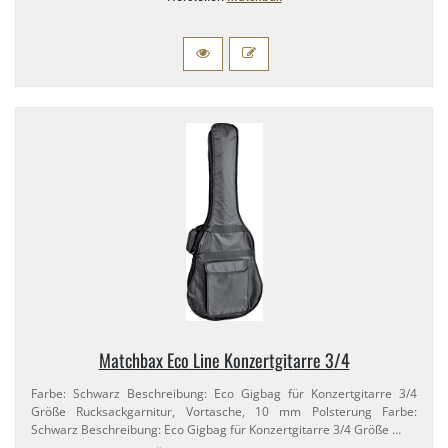
Matchbax Eco Line Konzertgitarre 3/​4
Farbe: Schwarz Beschreibung: Eco Gigbag für Konzertgitarre 3/​4
Größe Rucksackgarnitur, Vortasche, 10 mm Polsterung Farbe:
Schwarz Beschreibung: Eco Gigbag für Konzertgitarre 3/​4 Größe …