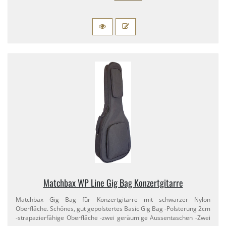
Matchbax WP Line Gig Bag Konzertgitarre
Matchbax Gig Bag für Konzertgitarre mit schwarzer Nylon
Oberfläche. Schönes, gut gepolstertes Basic Gig Bag -Polsterung 2cm
-strapazierfähige Oberfläche -zwei geräumige Aussentaschen -Zwei