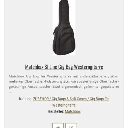
Matchbax SI Line Gig Bag Westerngitarre
Matchbax Gig Bag für Westerngitarre mit anthrazitfarbener, silber
melierter Oberfläche. -Polsterung 2cm -strapazierfähige Oberfläche -
geräumige Aussentasche -Zwei ergonomisch geformte, gepolsterte
…
Katalog:
ZUBEHÖR / Gig Bags & Soft Cases / Gig Bags für
Westerngitarre
Hersteller:
Matchbax