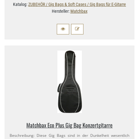
Katalog:
ZUBEHÖR / Gig Bags & Soft Cases / Gig Bags für E-Gitarre
Hersteller:
Matchbax
Matchbax Eco Plus Gig Bag Konzertgitarre
Beschreibung: Diese Gig Bags sind in der Dunkelheit wesentlich