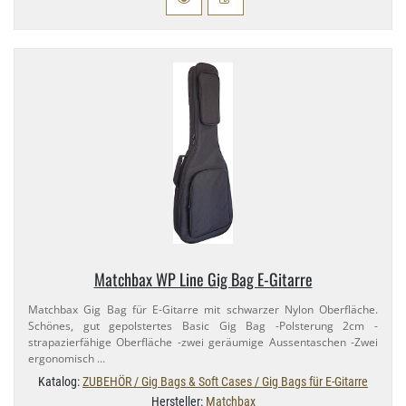
Matchbax WP Line Gig Bag E-​Gitarre
Matchbax Gig Bag für E-​Gitarre mit schwarzer Nylon Oberfläche.
Schönes, gut gepolstertes Basic Gig Bag -Polsterung 2cm -
strapazierfähige Oberfläche -zwei geräumige Aussentaschen -Zwei
ergonomisch …
Katalog:
ZUBEHÖR / Gig Bags & Soft Cases / Gig Bags für E-Gitarre
Hersteller:
Matchbax