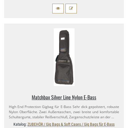
Matchbax Silver Line Nylon E-​Bass
High End Protection Gigbag für E-​Bass Sehr dick gepolstert, robuste
Nylon Oberfläche. Zwei Außentaschen, zwei breite und komfortable
Schultergurte, stabiler Reißverschluß, Zargenschutzleiste an der …
Katalog:
ZUBEHÖR / Gig Bags & Soft Cases / Gig Bags für E-Bass