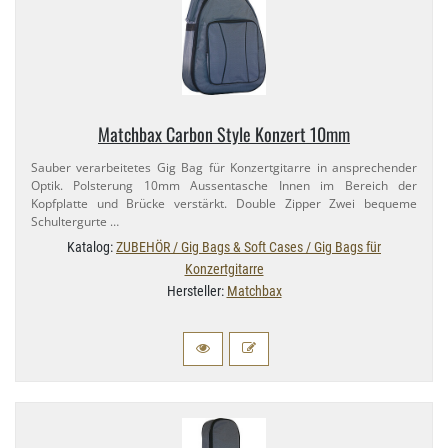
Matchbax Carbon Style Konzert 10mm
Sauber verarbeitetes Gig Bag für Konzertgitarre in ansprechender
Optik. Polsterung 10mm Aussentasche Innen im Bereich der
Kopfplatte und Brücke verstärkt. Double Zipper Zwei bequeme
Schultergurte …
Katalog:
ZUBEHÖR / Gig Bags & Soft Cases / Gig Bags für
Konzertgitarre
Hersteller:
Matchbax