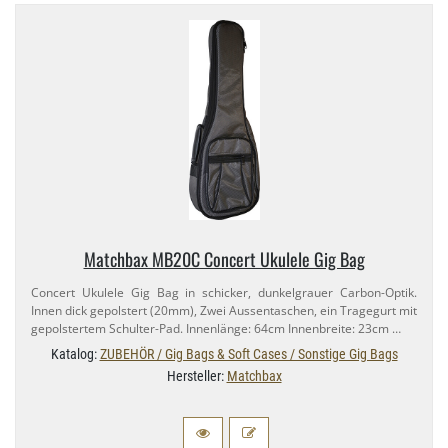
Matchbax MB20C Concert Ukulele Gig Bag
Concert Ukulele Gig Bag in schicker, dunkelgrauer Carbon-​Optik.
Innen dick gepolstert (20mm), Zwei Aussentaschen, ein Tragegurt mit
gepolstertem Schulter-​Pad. Innenlänge: 64cm Innenbreite: 23cm …
Katalog:
ZUBEHÖR / Gig Bags & Soft Cases / Sonstige Gig Bags
Hersteller:
Matchbax