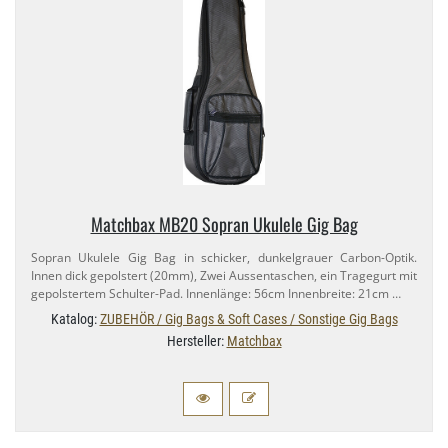
Matchbax MB20 Sopran Ukulele Gig Bag
Sopran Ukulele Gig Bag in schicker, dunkelgrauer Carbon-​Optik.
Innen dick gepolstert (20mm), Zwei Aussentaschen, ein Tragegurt mit
gepolstertem Schulter-​Pad. Innenlänge: 56cm Innenbreite: 21cm …
Katalog:
ZUBEHÖR / Gig Bags & Soft Cases / Sonstige Gig Bags
Hersteller:
Matchbax