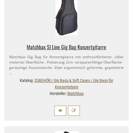
Matchbax SI Line Gig Bag Konzertgitarre
Matchbax Gig Bag für Konzertgitarre mit anthrazitfarbener, silber
melierter Oberfläche. -Polsterung 2cm -strapazierfähige Oberfläche -
geräumige Aussentasche -Zwei ergonomisch geformte, gepolsterte
…
Katalog:
ZUBEHÖR / Gig Bags & Soft Cases / Gig Bags für
Konzertgitarre
Hersteller:
Matchbax