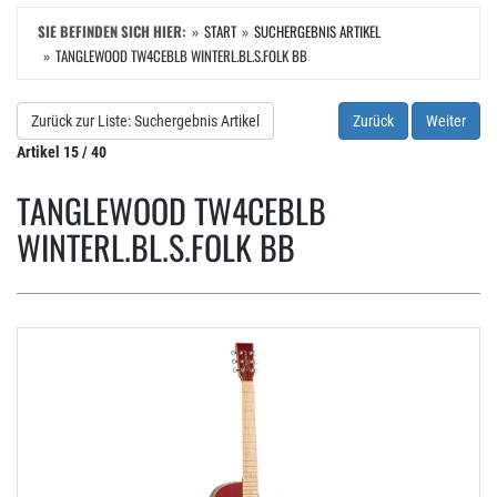
SIE BEFINDEN SICH HIER:
START
SUCHERGEBNIS ARTIKEL
TANGLEWOOD TW4CEBLB WINTERL.BL.S.FOLK BB
Zurück zur Liste: Suchergebnis Artikel
Zurück
Weiter
Artikel 15 / 40
TANGLEWOOD TW4CEBLB
WINTERL.BL.S.FOLK BB