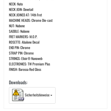
NECK: Nato
NECK JOIN: Dovetail
NECK JOINED AT: 14th Fret
MACHINE HEADS: Chrome Die-cast
NUT: Nubone
SADDLE: Nubone
FRET MARKERS: M.O.P.
ROSETTE: Abalone Decal
END PIN: Chrome
STRAP PIN: Chrome
STRINGS: Elixir® Nanoweb
ELECTRONICS: TW Premium Plus
FINISH: Barossa Red Gloss
Downloads:
Sicherheitshinweise