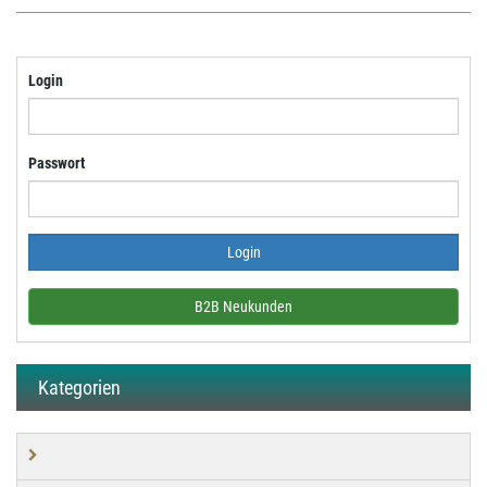
Login
Passwort
B2B Neukunden
Kategorien