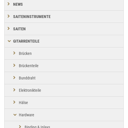
NEWS
SAITENINSTRUMENTE
SAITEN
GITARRENTEILE
Brücken
Brückenteile
Bunddraht
Elektronikteile
Hälse
Hardware
Binding & Inlays