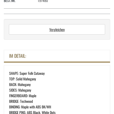
BEST.NR.
191480
Vergleichen
IM DETAIL:
SHAPE: Super Folk Cutaway
TOP: Solid Mahogany
BACK: Mahogany
SIDES: Mahogany
FINGERBOARD: Maple
BRIDGE: Techwood
BINDING: Maple with ABS BK/WH
BRIDGE PINS: ABS Black, White Dots