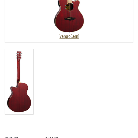
[vergrößern]