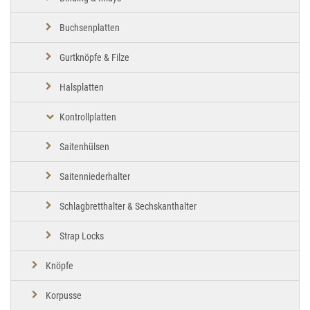
Buchsenplatten
Gurtknöpfe & Filze
Halsplatten
Kontrollplatten
Saitenhülsen
Saitenniederhalter
Schlagbretthalter & Sechskanthalter
Strap Locks
Knöpfe
Korpusse