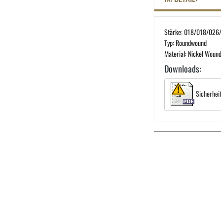
Stärke: 018/018/026
Typ: Roundwound
Material: Nickel Woun
Downloads:
Sicherhei