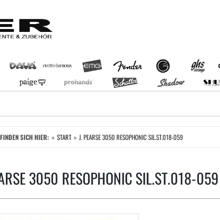
EFINDEN SICH HIER:
START
J. PEARSE 3050 RESOPHONIC SIL.ST.018-059
EARSE 3050 RESOPHONIC SIL.ST.018-059