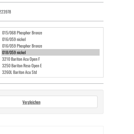
223978
Vergleichen