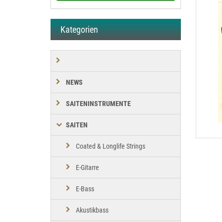
Kategorien
NEWS
SAITENINSTRUMENTE
SAITEN
Coated & Longlife Strings
E-Gitarre
E-Bass
Akustikbass