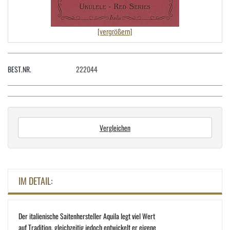
[vergrößern]
BEST.NR.
222044
Vergleichen
IM DETAIL:
Der italienische Saitenhersteller Aquila legt viel Wert
auf Tradition, gleichzeitig jedoch entwickelt er eigene