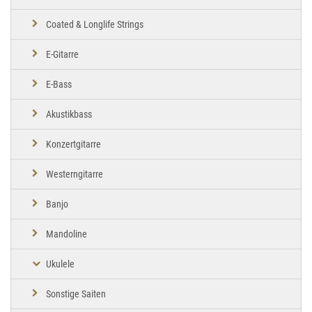
Coated & Longlife Strings
E-Gitarre
E-Bass
Akustikbass
Konzertgitarre
Westerngitarre
Banjo
Mandoline
Ukulele
Sonstige Saiten