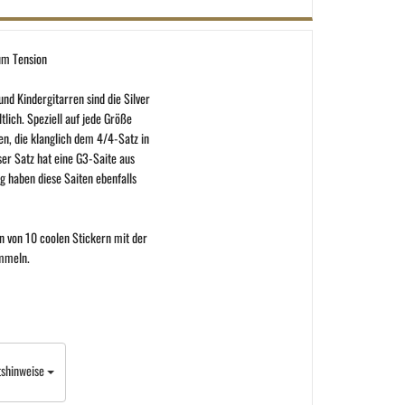
um Tension
nd Kindergitarren sind die Silver
ltlich. Speziell auf jede Größe
n, die klanglich dem 4/4-Satz in
ser Satz hat eine G3-Saite aus
ng haben diese Saiten ebenfalls
en von 10 coolen Stickern mit der
mmeln.
tshinweise