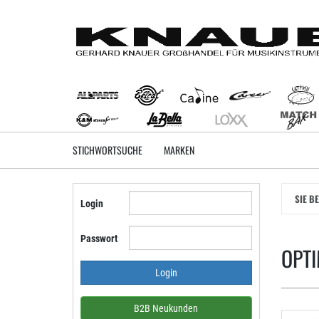
Zum
Hauptinhalt
springen
STICHWORTSUCHE
MARKEN
SIE B
Login
Passwort
OPTI
B2B Neukunden