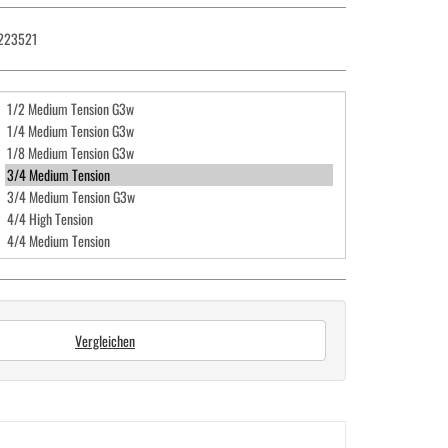
223521
Vergleichen