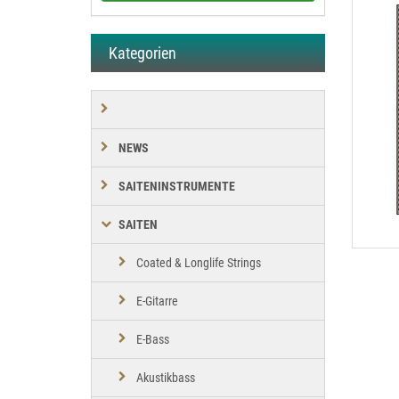
Kategorien
NEWS
SAITENINSTRUMENTE
SAITEN
Coated & Longlife Strings
E-Gitarre
E-Bass
Akustikbass