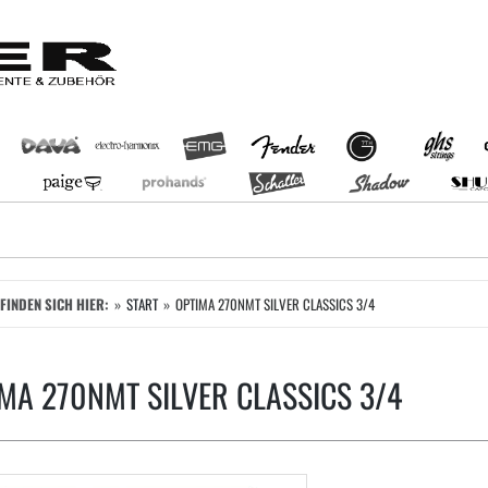
EFINDEN SICH HIER:
START
OPTIMA 270NMT SILVER CLASSICS 3/4
MA 270NMT SILVER CLASSICS 3/4