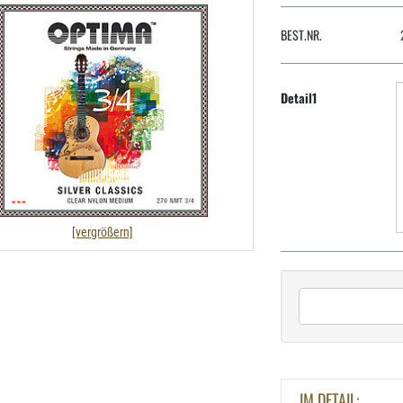
BEST.NR.
Detail1
[vergrößern]
IM DETAIL: