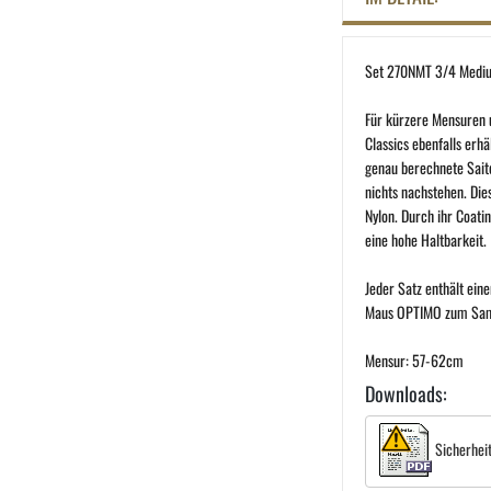
Set 270NMT 3/4 Medi
Für kürzere Mensuren u
Classics ebenfalls erhä
genau berechnete Saite
nichts nachstehen. Die
Nylon. Durch ihr Coati
eine hohe Haltbarkeit.
Jeder Satz enthält ein
Maus OPTIMO zum Sa
Mensur: 57-62cm
Downloads:
Sicherhei