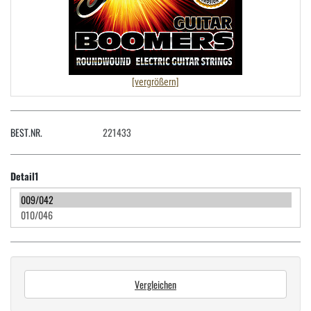
[vergrößern]
BEST.NR.
221433
Detail1
Vergleichen