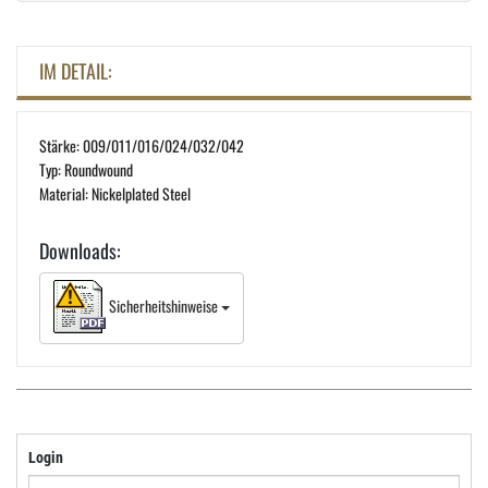
IM DETAIL:
Stärke: 009/011/016/024/032/042
Typ: Roundwound
Material: Nickelplated Steel
Downloads:
Sicherheitshinweise
Login