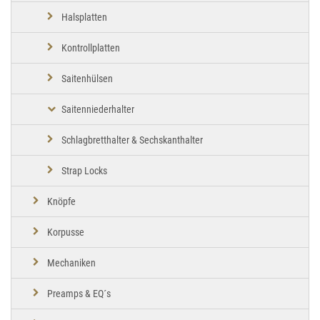
Halsplatten
Kontrollplatten
Saitenhülsen
Saitenniederhalter
Schlagbretthalter & Sechskanthalter
Strap Locks
Knöpfe
Korpusse
Mechaniken
Preamps & EQ´s