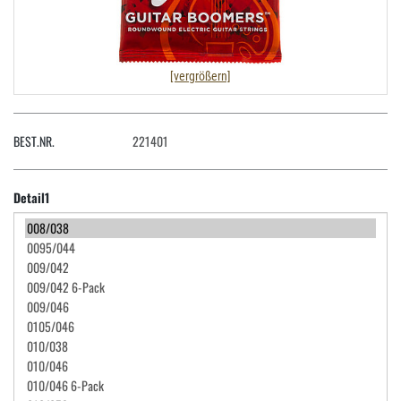
[vergrößern]
BEST.NR.
221401
Detail1