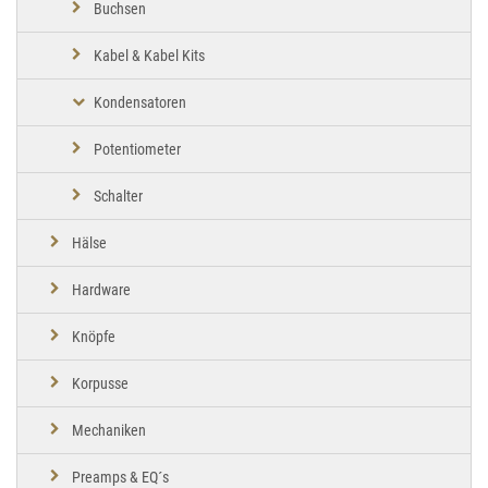
Buchsen
Kabel & Kabel Kits
Kondensatoren
Potentiometer
Schalter
Hälse
Hardware
Knöpfe
Korpusse
Mechaniken
Preamps & EQ´s