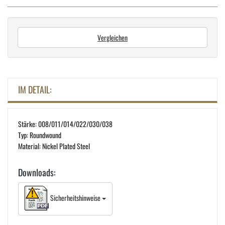
Vergleichen
IM DETAIL:
Stärke: 008/011/014/022/030/038
Typ: Roundwound
Material: Nickel Plated Steel
Downloads:
Sicherheitshinweise