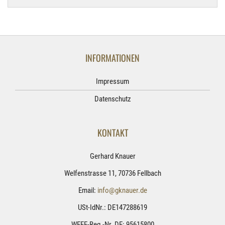
INFORMATIONEN
Impressum
Datenschutz
KONTAKT
Gerhard Knauer
Welfenstrasse 11, 70736 Fellbach
Email:
info@gknauer.de
USt-IdNr.: DE147288619
WEEE-Reg.-Nr. DE: 95615800