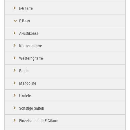
E-Gitarre
E-Bass
Akustikbass
Konzertgitarre
Westerngitarre
Banjo
Mandoline
Ukulele
Sonstige Saiten
Einzelsaiten für E-Gitarre