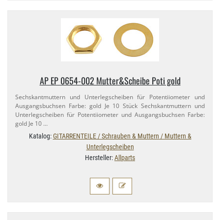
AP EP 0654-​002 Mutter&Scheibe Poti gold
Sechskantmuttern und Unterlegscheiben für Potentiiometer und
Ausgangsbuchsen Farbe: gold Je 10 Stück Sechskantmuttern und
Unterlegscheiben für Potentiiometer und Ausgangsbuchsen Farbe:
gold Je 10 …
Katalog:
GITARRENTEILE / Schrauben & Muttern / Muttern &
Unterlegscheiben
Hersteller:
Allparts