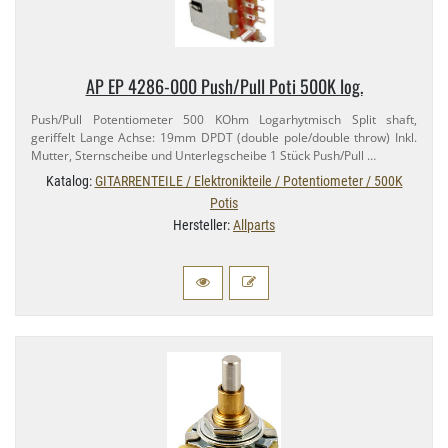
AP EP 4286-​000 Push/​Pull Poti 500K log.
Push/​Pull Potentiometer 500 KOhm Logarhytmisch Split shaft,
geriffelt Lange Achse: 19mm DPDT (double pole/​double throw) Inkl.
Mutter, Sternscheibe und Unterlegscheibe 1 Stück Push/​Pull …
Katalog:
GITARRENTEILE / Elektronikteile / Potentiometer / 500K
Potis
Hersteller:
Allparts