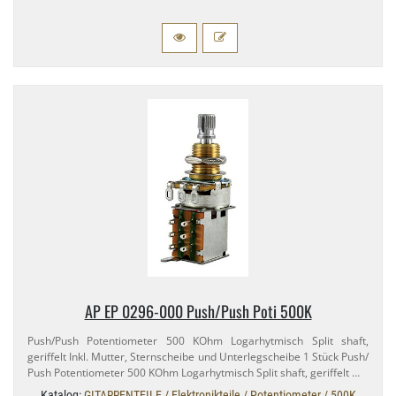
AP EP 0296-​000 Push/​Push Poti 500K
Push/​Push Potentiometer 500 KOhm Logarhytmisch Split shaft,
geriffelt Inkl. Mutter, Sternscheibe und Unterlegscheibe 1 Stück Push/​
Push Potentiometer 500 KOhm Logarhytmisch Split shaft, geriffelt …
Katalog:
GITARRENTEILE / Elektronikteile / Potentiometer / 500K