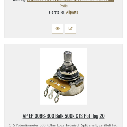
Potis
Hersteller:
Allparts
AP EP 0086-​B00 Bulk 500k CTS Poti log 20
CTS Potentiometer 500 KOhm Logarhytmisch Split shaft, geriffelt Inkl.