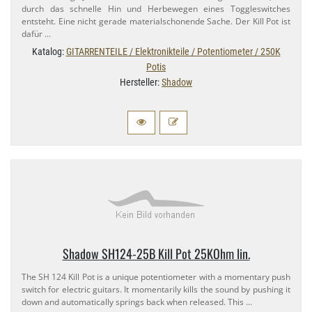
durch das schnelle Hin und Herbewegen eines Toggleswitches
entsteht. Eine nicht gerade materialschonende Sache. Der Kill Pot ist
dafür …
Katalog:
GITARRENTEILE / Elektronikteile / Potentiometer / 250K
Potis
Hersteller:
Shadow
Shadow SH124-​25B Kill Pot 25KOhm lin.
The SH 124 Kill Pot is a unique potentiometer with a momentary push
switch for electric guitars. It momentarily kills the sound by pushing it
down and automatically springs back when released. This …