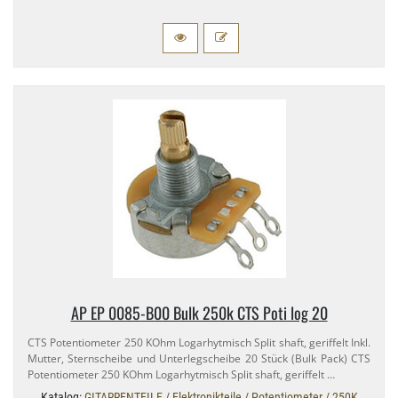
AP EP 0085-​B00 Bulk 250k CTS Poti log 20
CTS Potentiometer 250 KOhm Logarhytmisch Split shaft, geriffelt Inkl.
Mutter, Sternscheibe und Unterlegscheibe 20 Stück (Bulk Pack) CTS
Potentiometer 250 KOhm Logarhytmisch Split shaft, geriffelt …
Katalog:
GITARRENTEILE / Elektronikteile / Potentiometer / 250K