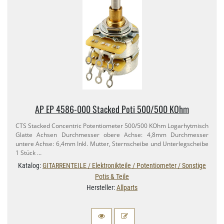
AP EP 4586-​000 Stacked Poti 500/​500 KOhm
CTS Stacked Concentric Potentiometer 500/​500 KOhm Logarhytmisch
Glatte Achsen Durchmesser obere Achse: 4,​8mm Durchmesser
untere Achse: 6,​4mm Inkl. Mutter, Sternscheibe und Unterlegscheibe
1 Stück …
Katalog:
GITARRENTEILE / Elektronikteile / Potentiometer / Sonstige
Potis & Teile
Hersteller:
Allparts