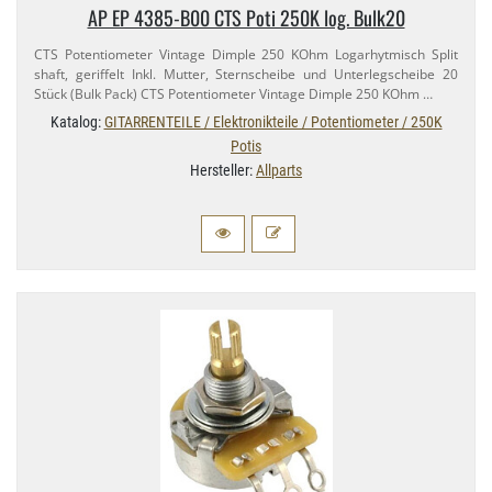
AP EP 4385-​B00 CTS Poti 250K log. Bulk20
CTS Potentiometer Vintage Dimple 250 KOhm Logarhytmisch Split
shaft, geriffelt Inkl. Mutter, Sternscheibe und Unterlegscheibe 20
Stück (Bulk Pack) CTS Potentiometer Vintage Dimple 250 KOhm …
Katalog:
GITARRENTEILE / Elektronikteile / Potentiometer / 250K
Potis
Hersteller:
Allparts