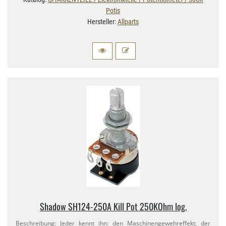
Potis
Hersteller:
Allparts
Shadow SH124-​250A Kill Pot 250KOhm log.
Beschreibung: Jeder kennt ihn: den Maschinengewehreffekt, der