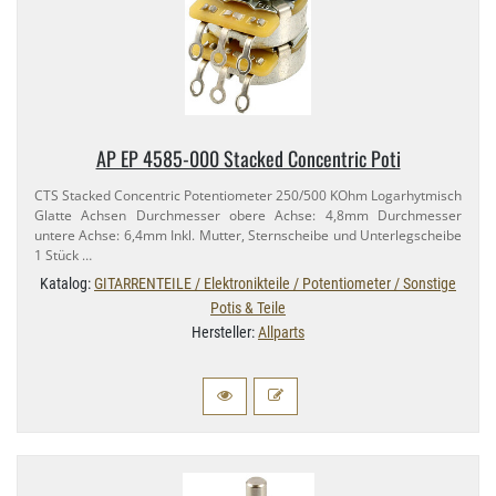
AP EP 4585-​000 Stacked Concentric Poti
CTS Stacked Concentric Potentiometer 250/​500 KOhm Logarhytmisch
Glatte Achsen Durchmesser obere Achse: 4,​8mm Durchmesser
untere Achse: 6,​4mm Inkl. Mutter, Sternscheibe und Unterlegscheibe
1 Stück …
Katalog:
GITARRENTEILE / Elektronikteile / Potentiometer / Sonstige
Potis & Teile
Hersteller:
Allparts