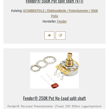
Fender® 500K Pot split shaft (V/​T)
Katalog:
GITARRENTEILE / Elektronikteile / Potentiometer / 500K
Potis
Hersteller:
Fender
Fender® 250K Pot No-​Load split shaft
Fender® No-​Load Potentiometer (Tone) 250 KOhm Logarhytmisch