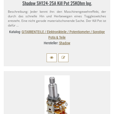
Shadow SH124-​25A Kill Pot 25KOhm log.
Beschreibung: Jeder kennt ihn: den Maschinengewehreffekt, der
durch das schnelle Hin und Herbewegen eines Toggleswitches
entsteht. Eine nicht gerade materialschonende Sache. Der Kill Pot ist
dafür …
Katalog:
GITARRENTEILE / Elektronikteile / Potentiometer / Sonstige
Potis & Teile
Hersteller:
Shadow