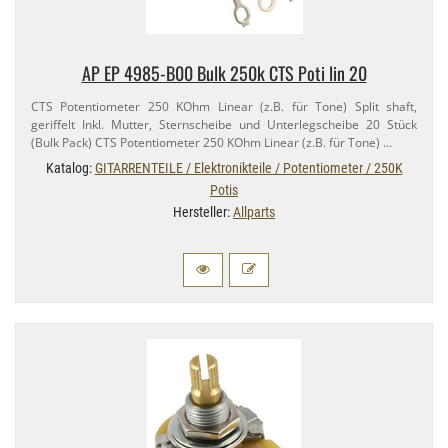
AP EP 4985-​B00 Bulk 250k CTS Poti lin 20
CTS Potentiometer 250 KOhm Linear (z.​B. für Tone) Split shaft,
geriffelt Inkl. Mutter, Sternscheibe und Unterlegscheibe 20 Stück
(Bulk Pack) CTS Potentiometer 250 KOhm Linear (z.​B. für Tone) …
Katalog:
GITARRENTEILE / Elektronikteile / Potentiometer / 250K
Potis
Hersteller:
Allparts