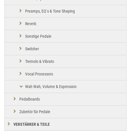
Preamps, EQ´s & Tone Shaping
Reverb
Sonstige Pedale
Switcher
Tremolo & Vibrato
Vocal Processors
Wah Wah, Volume & Expression
Pedalboards
Zubehör für Pedale
VERSTÄRKER & TEILE