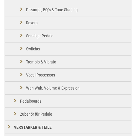
Preamps, EQ´s & Tone Shaping
Reverb
Sonstige Pedale
Switcher
Tremolo & Vibrato
Vocal Processors
Wah Wah, Volume & Expression
Pedalboards
Zubehör für Pedale
VERSTÄRKER & TEILE