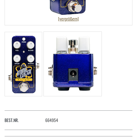
[vergrößern]
BEST.NR.
664954