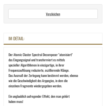
Vergleichen
IM DETAIL:
Der Atomic Cluster Spectral Decomposer "atomisiert"
das Eingangssignal und transformiert es mittels
spezieller Algorithhmen in einzigartige, in ihrer
Frequenzauflösung reduzierte, oszillierende Klänge.
Das Ausmaß der Zerlegung kann bestimmt werden, ebenso
wie die Geschwindigkeit des Arppegios, in dem die
einzelnen Fragmente wiedergegeben werden.
Ein unglaublich aufregender Effekt, den man gehört
haben muss!