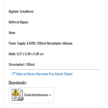
Digitaler Schaltkreis
Buffered Bypass
Mono
Power Supply: 9,6VDC-200mA Netzadapter inklusive
Maße: 9,27 x 5,08 x 5,08 cm
Strombedarf: 100mA
Video zu Electro Harmonix Pico Atomic Cluster
Downloads:
Sicherheitshinweise