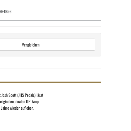
664956
Vergleichen
Josh Scott (JHS Pedals) lässt
originalen, dualen OP-Amp
 Jahre wieder aufleben.