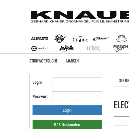
Zum
Hauptinhalt
springen
STICHWORTSUCHE
MARKEN
SIE B
Login
Passwort
ELEC
B2B Neukunden