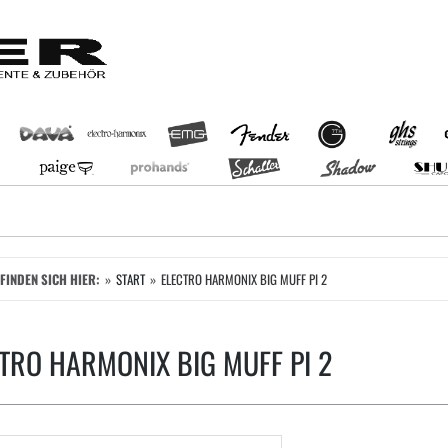
EFINDEN SICH HIER:
START
ELECTRO HARMONIX BIG MUFF PI 2
TRO HARMONIX BIG MUFF PI 2