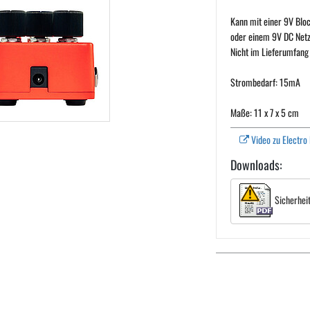
Kann mit einer 9V Blo
oder einem 9V DC Netz
Nicht im Lieferumfang 
Strombedarf: 15mA
Maße: 11 x 7 x 5 cm
Video zu Electro
Downloads:
Sicherhei