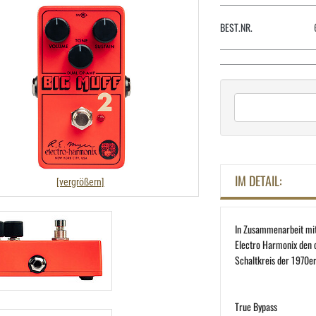
BEST.NR.
IM DETAIL:
[vergrößern]
In Zusammenarbeit mit 
Electro Harmonix den 
Schaltkreis der 1970er
True Bypass