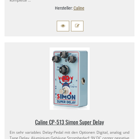
komplette …
Hersteller:
Caline
Caline CP-​513 Simon Super Delay
Ein sehr variables Delay-​Pedal mit den Optionen Digital, analog und
Tape Delay. Aluminium Gehäuse Strombedarf: 9V DC center negative