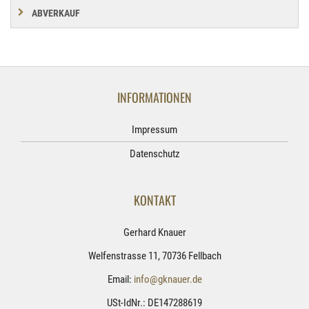
ABVERKAUF
INFORMATIONEN
Impressum
Datenschutz
KONTAKT
Gerhard Knauer
Welfenstrasse 11, 70736 Fellbach
Email:
info@gknauer.de
USt-IdNr.: DE147288619