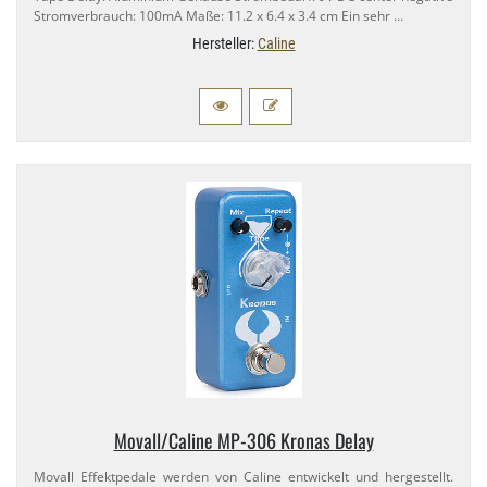
Stromverbrauch: 100mA Maße: 11.​2 x 6.​4 x 3.​4 cm Ein sehr …
Hersteller:
Caline
Movall/​Caline MP-​306 Kronas Delay
Movall Effektpedale werden von Caline entwickelt und hergestellt.