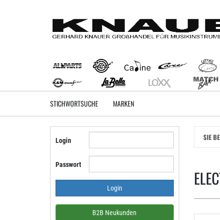
Zum
Hauptinhalt
springen
STICHWORTSUCHE
MARKEN
SIE B
Login
Passwort
ELE
B2B Neukunden