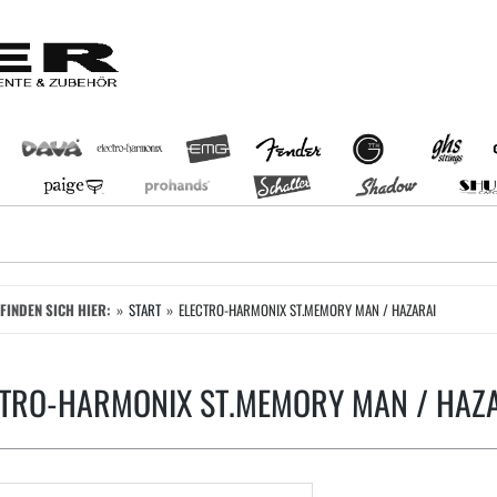
EFINDEN SICH HIER:
START
ELECTRO-HARMONIX ST.MEMORY MAN / HAZARAI
CTRO-HARMONIX ST.MEMORY MAN / HAZ