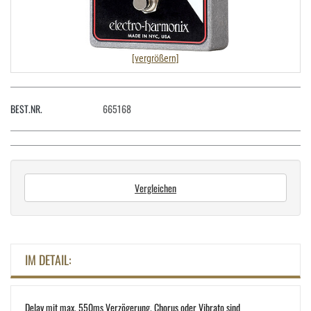
[vergrößern]
BEST.NR.
665168
Vergleichen
IM DETAIL:
Delay mit max. 550ms Verzögerung. Chorus oder Vibrato sind