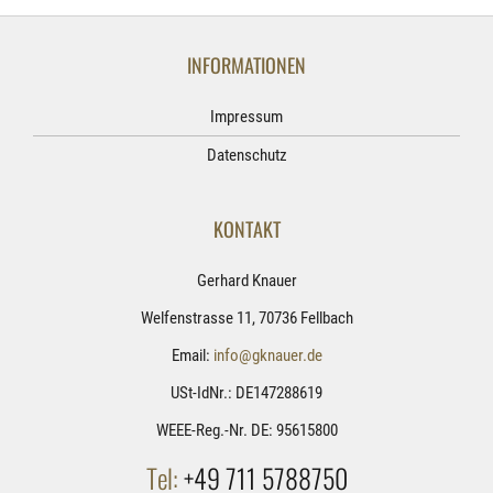
INFORMATIONEN
Impressum
Datenschutz
KONTAKT
Gerhard Knauer
Welfenstrasse 11, 70736 Fellbach
Email:
info@gknauer.de
USt-IdNr.: DE147288619
WEEE-Reg.-Nr. DE: 95615800
Tel:
+49 711 5788750