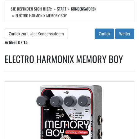
SIE BEFINDEN SICH HIER:
START
KONDENSATOREN
ELECTRO HARMONIX MEMORY BOY
Zurück zur Liste: Kondensatoren
Zurück
Weiter
Artikel 8 / 15
ELECTRO HARMONIX MEMORY BOY