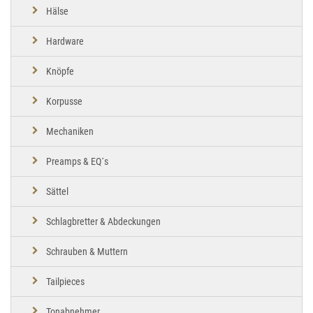
Hälse
Hardware
Knöpfe
Korpusse
Mechaniken
Preamps & EQ´s
Sättel
Schlagbretter & Abdeckungen
Schrauben & Muttern
Tailpieces
Tonabnehmer