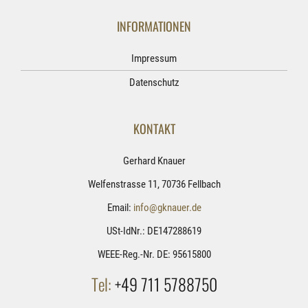
INFORMATIONEN
Impressum
Datenschutz
KONTAKT
Gerhard Knauer
Welfenstrasse 11, 70736 Fellbach
Email:
info@gknauer.de
USt-IdNr.: DE147288619
WEEE-Reg.-Nr. DE: 95615800
Tel:
+49 711 5788750