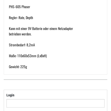
PHS-605 Phaser
Regler: Rate, Depth
Kann mit einer 9V Batterie oder einem Netzadapter
betrieben werden.
Strombedarf: 8,2mA
Maße: 110x60x53mm (LxBxH)
Gewicht: 225g
Login