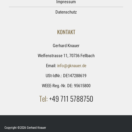
Impressum
Datenschutz
KONTAKT
Gerhard Knauer
Welfenstrasse 11, 70736 Fellbach
Email:
info@gknauer.de
USt-IdNr.: DE147288619
WEEE-Reg.-Nr. DE: 95615800
Tel:
+49 711 5788750
Copyright ©2026 Gerhard Knauer