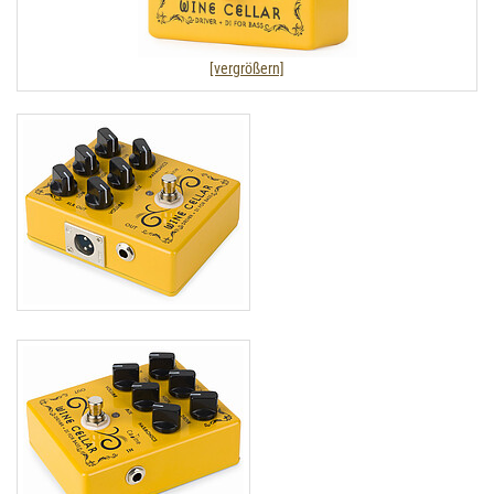
[vergrößern]