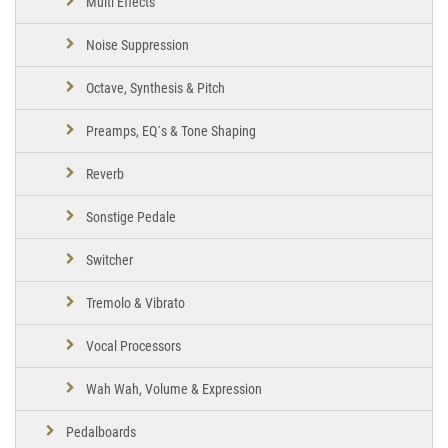
Multi Effects
Noise Suppression
Octave, Synthesis & Pitch
Preamps, EQ´s & Tone Shaping
Reverb
Sonstige Pedale
Switcher
Tremolo & Vibrato
Vocal Processors
Wah Wah, Volume & Expression
Pedalboards