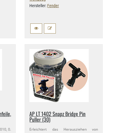
Hersteller:
Fender
feile,
AP LT 1402 Snapz Bridge Pin
Puller (30)
10, 0.​
Erleichtert das Herausziehen von