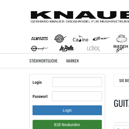
Zum
Hauptinhalt
springen
STICHWORTSUCHE
MARKEN
SIE B
Login
Passwort
GUIT
B2B Neukunden