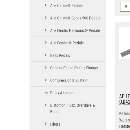
Alle Caline® Pedale
Alle Caline® Series 500 Pedale
Alle Electro Harmonix® Pedale
Alle Fender® Pedale
Bass Pedals
Chorus, Phase Shifter, Flanger
Compression & Sustain
Delay & Looper
AP LT
0,​04
Distortion, Fuzz, Overdrive &
Boost
Katalo
Werkz
Filters
Herste