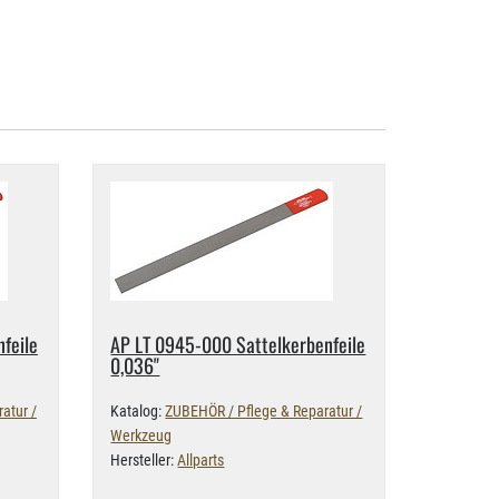
feile
AP LT 0945-​000 Sattelkerbenfeile
0,​036"
atur /
Katalog:
ZUBEHÖR / Pflege & Reparatur /
Werkzeug
Hersteller:
Allparts