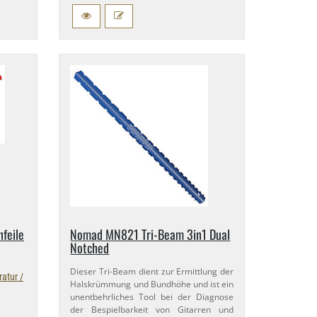
feile
Nomad MN821 Tri-​Beam 3in1 Dual
Notched
Dieser Tri-​Beam dient zur Ermittlung der
atur /
Halskrümmung und Bundhöhe und ist ein
unentbehrliches Tool bei der Diagnose
der Bespielbarkeit von Gitarren und