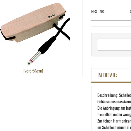
BEST.NR.
[vergrößern]
IM DETAIL:
Beschreibung: Schallo
Gehäuse aus massivem 
Die Anbringung am Ins
freundlich und in weni
Zur feinen Harmoniean
im Schalloch minimal 