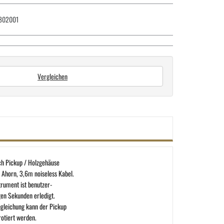
802001
Vergleichen
ch Pickup / Holzgehäuse
Ahorn, 3,6m noiseless Kabel.
trument ist benutzer-
gen Sekunden erledigt.
gleichung kann der Pickup
rotiert werden.