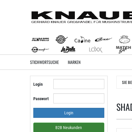
Zum
Hauptinhalt
springen
STICHWORTSUCHE
MARKEN
SIE B
Login
Passwort
SHA
B2B Neukunden