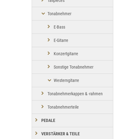
Tailpieces
Tonabnehmer
E-Bass
E-Gitarre
Konzertgitarre
Sonstige Tonabnehmer
Westerngitarre
Tonabnehmerkappen & -rahmen
Tonabnehmerteile
PEDALE
VERSTÄRKER & TEILE