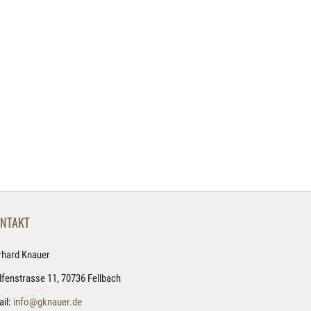
NTAKT
rhard Knauer
fenstrasse 11, 70736 Fellbach
il:
info@gknauer.de