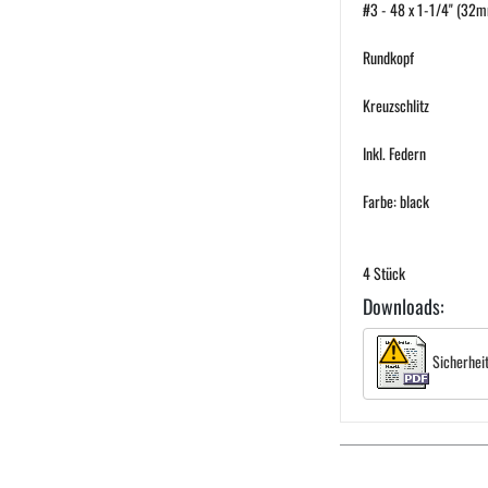
#3 - 48 x 1-1/4" (32m
Rundkopf
Kreuzschlitz
Inkl. Federn
Farbe: black
4 Stück
Downloads:
Sicherhei