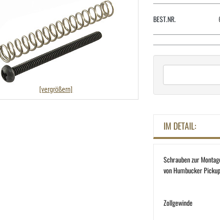
BEST.NR.
[vergrößern]
IM DETAIL:
Schrauben zur Montag
von Humbucker Picku
Zollgewinde