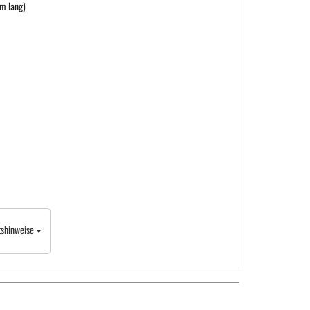
m lang)
tshinweise