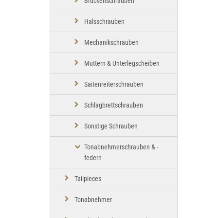
Brückenschrauben
Halsschrauben
Mechanikschrauben
Muttern & Unterlegscheiben
Saitenreiterschrauben
Schlagbrettschrauben
Sonstige Schrauben
Tonabnehmerschrauben & -
federn
Tailpieces
Tonabnehmer