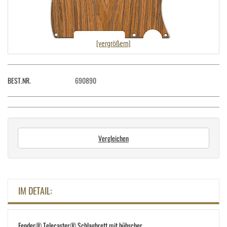
[vergrößern]
BEST.NR.
690890
Vergleichen
IM DETAIL:
Fender® Telecaster® Schlagbrett mit hübscher