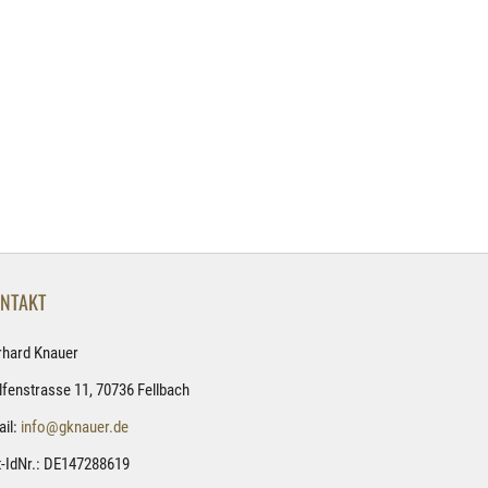
NTAKT
rhard Knauer
fenstrasse 11, 70736 Fellbach
il:
info@gknauer.de
-IdNr.: DE147288619