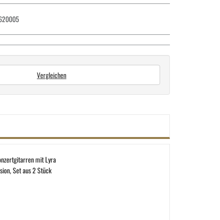
620005
Vergleichen
zertgitarren mit Lyra
sion, Set aus 2 Stück