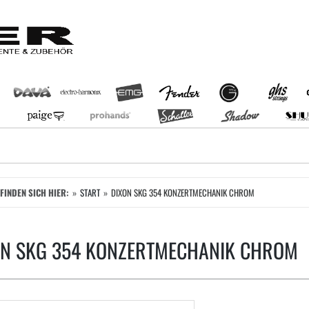
EFINDEN SICH HIER:
START
DIXON SKG 354 KONZERTMECHANIK CHROM
ON SKG 354 KONZERTMECHANIK CHROM