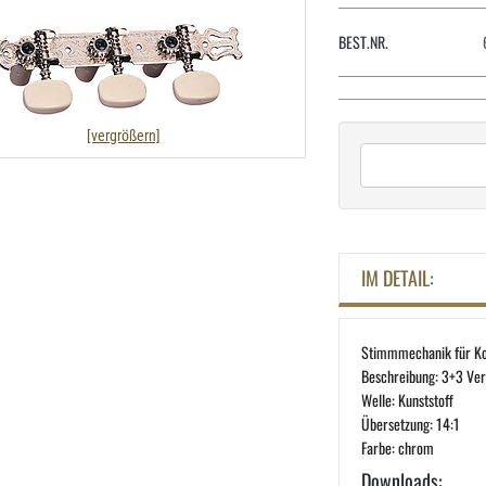
BEST.NR.
[vergrößern]
IM DETAIL:
Stimmmechanik für Kon
Beschreibung: 3+3 Ver
Welle: Kunststoff
Übersetzung: 14:1
Farbe: chrom
Downloads: