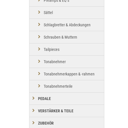
Preamps & EQ´s
Sättel
Schlagbretter & Abdeckungen
Schrauben & Muttern
Tailpieces
Tonabnehmer
Tonabnehmerkappen & -rahmen
Tonabnehmerteile
PEDALE
VERSTÄRKER & TEILE
ZUBEHÖR