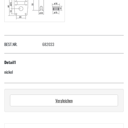
BEST.NR.
682033
Detail1
nickel
Vergleichen