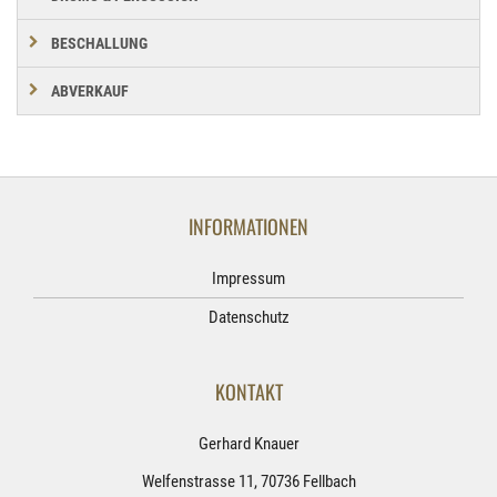
BESCHALLUNG
ABVERKAUF
INFORMATIONEN
Impressum
Datenschutz
KONTAKT
Gerhard Knauer
Welfenstrasse 11, 70736 Fellbach